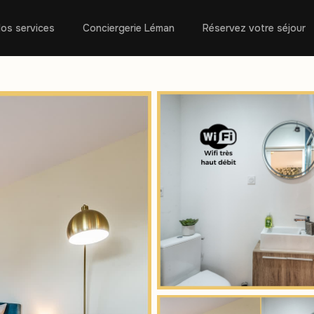
os services
Conciergerie Léman
Réservez votre séjour