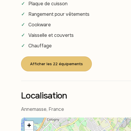
Plaque de cuisson
Rangement pour vêtements
Cookware
Vaisselle et couverts
Chauffage
Afficher les 22 équipements
Localisation
Annemasse, France
+