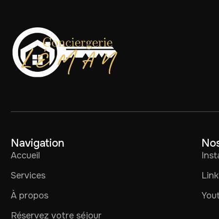
Navigation
Nos
Accueil
Ins
Services
Link
À propos
You
Réservez votre séjour