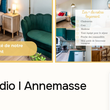
udio I Annemasse