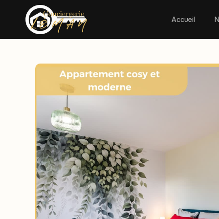
Accueil
N