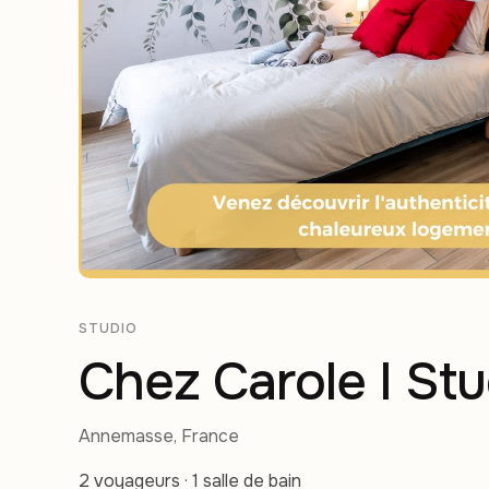
STUDIO
Chez Carole I St
Annemasse, France
2 voyageurs · 1 salle de bain