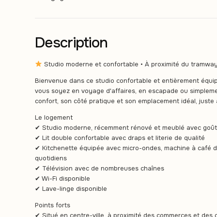
Description
Studio moderne et confortable • À proximité du tramway 
Bienvenue dans ce studio confortable et entièrement équipé
vous soyez en voyage d'affaires, en escapade ou simpleme
confort, son côté pratique et son emplacement idéal, just
Le logement
✔ Studio moderne, récemment rénové et meublé avec goût
✔ Lit double confortable avec draps et literie de qualité
✔ Kitchenette équipée avec micro-ondes, machine à café d
quotidiens
✔ Télévision avec de nombreuses chaînes
✔ Wi-Fi disponible
✔ Lave-linge disponible
Points forts
✔ Situé en centre-ville, à proximité des commerces et des