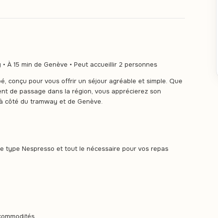
• À 15 min de Genève • Peut accueillir 2 personnes
, conçu pour vous offrir un séjour agréable et simple. Que
nt de passage dans la région, vous apprécierez son
e à côté du tramway et de Genève.
e type Nespresso et tout le nécessaire pour vos repas
 commodités