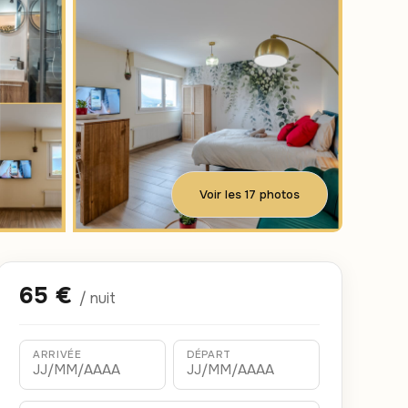
Voir les 17 photos
65 €
/ nuit
ARRIVÉE
DÉPART