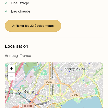
Chauffage
Eau chaude
Afficher les 23 équipements
Localisation
Annecy, France
+
−