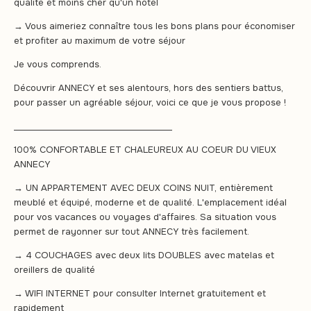
qualité et moins cher qu'un hôtel
→ Vous aimeriez connaître tous les bons plans pour économiser
et profiter au maximum de votre séjour
Je vous comprends.
Découvrir ANNECY et ses alentours, hors des sentiers battus,
pour passer un agréable séjour, voici ce que je vous propose !
______________________________________
100% CONFORTABLE ET CHALEUREUX AU COEUR DU VIEUX
ANNECY
→ UN APPARTEMENT AVEC DEUX COINS NUIT, entièrement
meublé et équipé, moderne et de qualité. L'emplacement idéal
pour vos vacances ou voyages d'affaires. Sa situation vous
permet de rayonner sur tout ANNECY très facilement.
→ 4 COUCHAGES avec deux lits DOUBLES avec matelas et
oreillers de qualité
→ WIFI INTERNET pour consulter Internet gratuitement et
rapidement