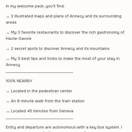
In my welcome pack, you'll find:
→ 3 illustrated maps and plans of Annecy and its surrounding
areas
→ My 3 favorite restaurants to discover the rich gastronomy of
Haute-Savoie
→ 2 secret spots to discover Annecy and its mountains
→ My 5 best tips and tricks to make the most of your stay in
Annecy
______________________________________
100% NEARBY
→ Located in the pedestrian center
→ An 8-minute walk from the train station
→ Located 45 minutes from Geneva
______________________________________
Entry and departure are autonomous with a key box system. I