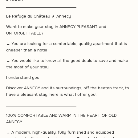
______________________________________
Le Refuge du Château ★ Annecy
Want to make your stay in ANNECY PLEASANT and
UNFORGETTABLE?
→ You are looking for a comfortable, quality apartment that is
cheaper than a hotel
→ You would like to know all the good deals to save and make
the most of your stay
I understand you.
Discover ANNECY and its surroundings, off the beaten track, to
have a pleasant stay, here is what I offer you!
______________________________________
100% COMFORTABLE AND WARM IN THE HEART OF OLD
ANNECY
→ A modern, high-quality, fully furnished and equipped