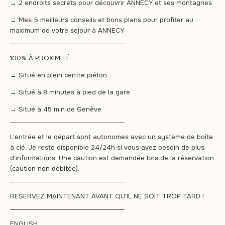
→ 2 endroits secrets pour découvrir ANNECY et ses montagnes
→ Mes 5 meilleurs conseils et bons plans pour profiter au
maximum de votre séjour à ANNECY
______________________________________
100% À PROXIMITÉ
→ Situé en plein centre piéton
→ Situé à 8 minutes à pied de la gare
→ Situé à 45 min de Genève
______________________________________
L’entrée et le départ sont autonomes avec un système de boîte
à clé. Je reste disponible 24/24h si vous avez besoin de plus
d'informations. Une caution est demandée lors de la réservation
(caution non débitée).
______________________________________
RESERVEZ MAINTENANT AVANT QU'IL NE SOIT TROP TARD !
______________________________________
ENGLISH