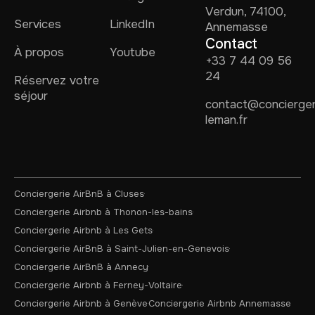
Verdun, 74100,
Services
LinkedIn
Annemasse
Contact
À propos
Youtube
+33 7 44 09 56
24
Réservez votre
séjour
contact@concierger
leman.fr
Conciergerie AirBnB à Cluses
Conciergerie Airbnb à Thonon-les-bains
Conciergerie Airbnb à Les Gets
Conciergerie AirBnB à Saint-Julien-en-Genevois
Conciergerie AirBnB à Annecy
Conciergerie Airbnb à Ferney-Voltaire
Conciergerie Airbnb à Genève
Conciergerie Airbnb Annemasse