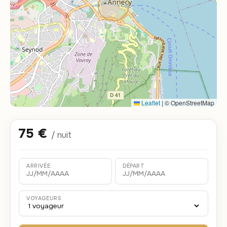
Leaflet
|
© OpenStreetMap
75 €
/ nuit
ARRIVÉE
DÉPART
VOYAGEURS