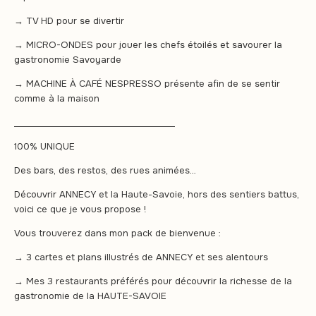
→ TV HD pour se divertir
→ MICRO-ONDES pour jouer les chefs étoilés et savourer la
gastronomie Savoyarde
→ MACHINE À CAFÉ NESPRESSO présente afin de se sentir
comme à la maison
______________________________________
100% UNIQUE
Des bars, des restos, des rues animées…
Découvrir ANNECY et la Haute-Savoie, hors des sentiers battus,
voici ce que je vous propose !
Vous trouverez dans mon pack de bienvenue :
→ 3 cartes et plans illustrés de ANNECY et ses alentours
→ Mes 3 restaurants préférés pour découvrir la richesse de la
gastronomie de la HAUTE-SAVOIE