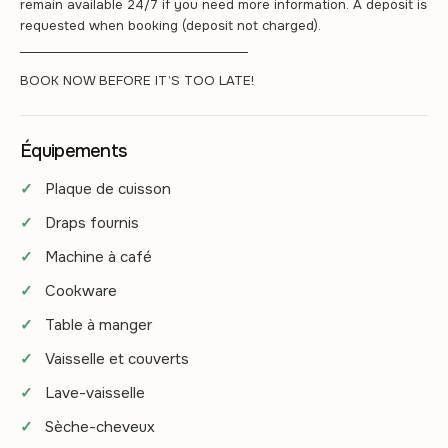
remain available 24/7 if you need more information. A deposit is
requested when booking (deposit not charged).
______________________________________
BOOK NOW BEFORE IT’S TOO LATE!
Équipements
Plaque de cuisson
Draps fournis
Machine à café
Cookware
Table à manger
Vaisselle et couverts
Lave-vaisselle
Sèche-cheveux