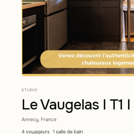
STUDIO
Le Vaugelas I T1 
Annecy, France
4 voyageurs · 1 salle de bain