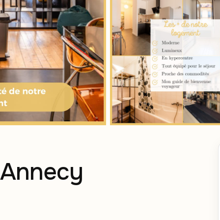
I Annecy