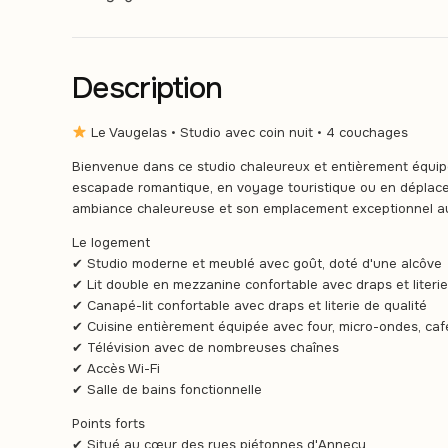
Description
Le Vaugelas • Studio avec coin nuit • 4 couchages
Bienvenue dans ce studio chaleureux et entièrement équip
escapade romantique, en voyage touristique ou en déplace
ambiance chaleureuse et son emplacement exceptionnel au c
Le logement
✔ Studio moderne et meublé avec goût, doté d'une alcôve
✔ Lit double en mezzanine confortable avec draps et literie
✔ Canapé-lit confortable avec draps et literie de qualité
✔ Cuisine entièrement équipée avec four, micro-ondes, cafe
✔ Télévision avec de nombreuses chaînes
✔ Accès Wi-Fi
✔ Salle de bains fonctionnelle
Points forts
✔ Situé au cœur des rues piétonnes d'Annecy