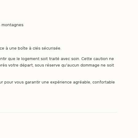
es montagnes
e à une boîte à clés sécurisée.
tir que le logement soit traité avec soin. Cette caution ne
rès votre départ, sous réserve qu'aucun dommage ne soit
our pour vous garantir une expérience agréable, confortable