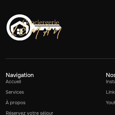
Navigation
Nos
Accueil
Ins
Services
Link
À propos
You
Réservez votre séjour