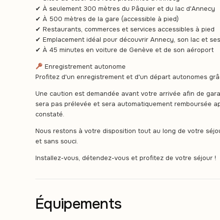
✔ À seulement 300 mètres du Pâquier et du lac d'Annecy
✔ À 500 mètres de la gare (accessible à pied)
✔ Restaurants, commerces et services accessibles à pied
✔ Emplacement idéal pour découvrir Annecy, son lac et s
✔ À 45 minutes en voiture de Genève et de son aéroport
Enregistrement autonome
Profitez d'un enregistrement et d'un départ autonomes grâc
Une caution est demandée avant votre arrivée afin de garan
sera pas prélevée et sera automatiquement remboursée ap
constaté.
Nous restons à votre disposition tout au long de votre séj
et sans souci.
Installez-vous, détendez-vous et profitez de votre séjour !
Équipements