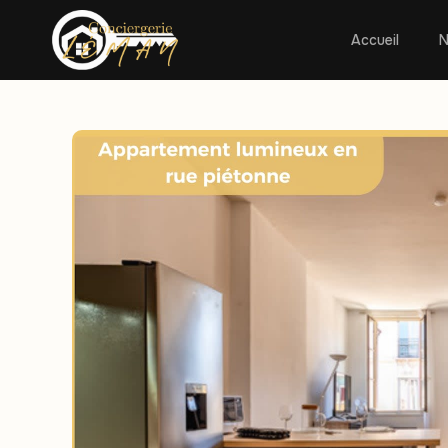
Accueil
N