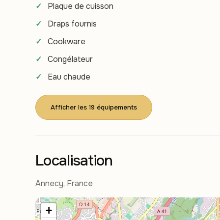
Plaque de cuisson
Draps fournis
Cookware
Congélateur
Eau chaude
Afficher les 19 équipements
Localisation
Annecy, France
+