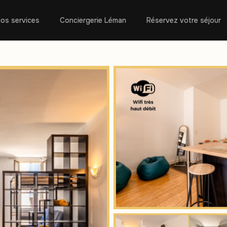
os services
Conciergerie Léman
Réservez votre séjour