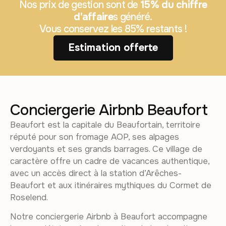
Nos prix de gestion sont de
15% du chiffre
d'affaire
s généré.
Vous conservez les 85% restants !
Estimation offerte
Conciergerie Airbnb Beaufort
Beaufort est la capitale du Beaufortain, territoire
réputé pour son fromage AOP, ses alpages
verdoyants et ses grands barrages. Ce village de
caractère offre un cadre de vacances authentique,
avec un accès direct à la station d’Arêches-
Beaufort et aux itinéraires mythiques du Cormet de
Roselend.
Notre conciergerie Airbnb à Beaufort accompagne