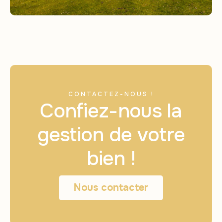
CONTACTEZ-NOUS !
Confiez-nous la
gestion de votre
bien !
Nous contacter