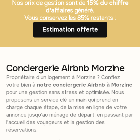
Nos prix de gestion sont de
15% du chiffre
d'affaire
s généré.
Vous conservez les 85% restants !
Estimation offerte
Conciergerie Airbnb Morzine
Propriétaire d’un logement à Morzine ? Confiez
votre bien à
notre conciergerie Airbnb à Morzine
pour une gestion sans stress et optimisée. Nous
proposons un service clé en main qui prend en
charge chaque étape, de la mise en ligne de votre
annonce jusqu’au ménage de départ, en passant par
l’accueil des voyageurs et la gestion des
réservations.