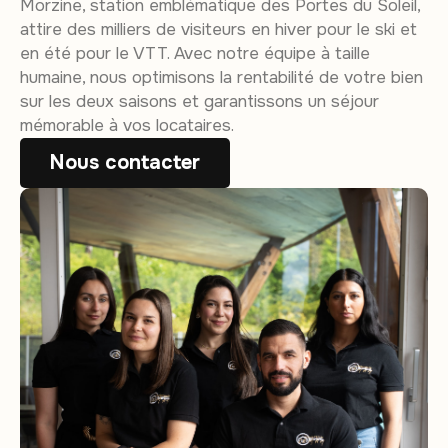
Morzine, station emblématique des Portes du Soleil,
attire des milliers de visiteurs en hiver pour le ski et
en été pour le VTT. Avec notre équipe à taille
humaine, nous optimisons la rentabilité de votre bien
sur les deux saisons et garantissons un séjour
mémorable à vos locataires.
Nous contacter