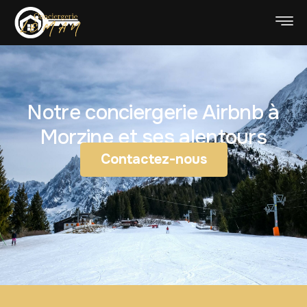
Notre conciergerie Airbnb à
Morzine et ses alentours
Contactez-nous