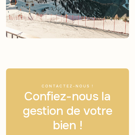
CONTACTEZ-NOUS !
Confiez-nous la
gestion de votre
bien !