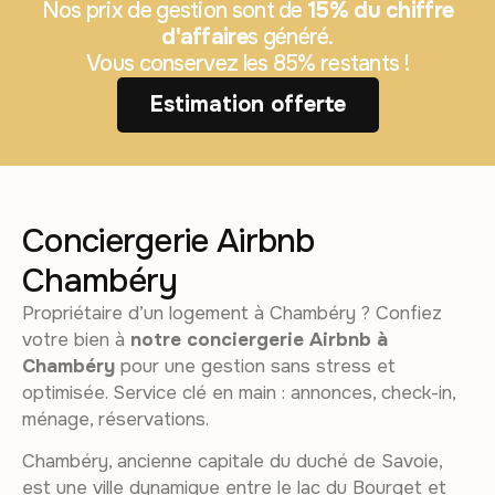
Nos prix de gestion sont de
15% du chiffre
d'affaire
s généré.
Vous conservez les 85% restants !
Estimation offerte
Conciergerie Airbnb
Chambéry
Propriétaire d’un logement à Chambéry ? Confiez
votre bien à
notre conciergerie Airbnb à
Chambéry
pour une gestion sans stress et
optimisée. Service clé en main : annonces, check-in,
ménage, réservations.
Chambéry, ancienne capitale du duché de Savoie,
est une ville dynamique entre le lac du Bourget et