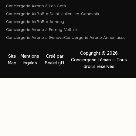
Conciergerie Airbnb à Les Gets
Conciergerie AirBnB à Saint-Julien-en-Genevois
Conciergerie AirBnB à Annecy
Conciergerie Airbnb à Ferney-Voltaire
Conciergerie Airbnb à Genève
Conciergerie Airbnb Annemasse
Copyright © 2026
Site
Mentions
Créé par
Conciergerie Léman — Tous
Map
légales
ScaleLyft
droits réservés