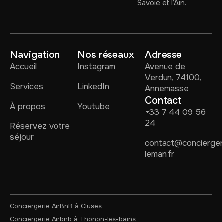
Savoie et l’Ain.
Navigation
Nos réseaux
Adresse
Accueil
Instagram
Avenue de
Verdun, 74100,
Services
LinkedIn
Annemasse
Contact
À propos
Youtube
+33 7 44 09 56
24
Réservez votre
séjour
contact@concierger
leman.fr
Conciergerie AirBnB à Cluses
Conciergerie Airbnb à Thonon-les-bains