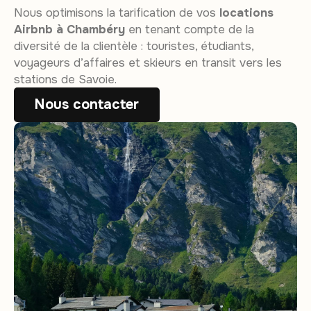
Nous optimisons la tarification de vos
locations
Airbnb à Chambéry
en tenant compte de la
diversité de la clientèle : touristes, étudiants,
voyageurs d’affaires et skieurs en transit vers les
stations de Savoie.
Nous contacter