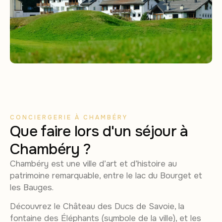
CONCIERGERIE À CHAMBÉRY
Que faire lors d'un séjour à
Chambéry ?
Chambéry est une ville d’art et d’histoire au
patrimoine remarquable, entre le lac du Bourget et
les Bauges.
Découvrez le Château des Ducs de Savoie, la
fontaine des Éléphants (symbole de la ville), et les