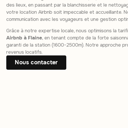
des lieux, en passant par la blanchisserie et le nettoya
votre location Airbnb soit impeccable et accueillante. No
communication avec les voyageurs et une gestion opti
Grâce à notre expertise locale, nous optimisons la tari
Airbnb à Flaine
, en tenant compte de la forte saisonn
garanti de la station (1600-2500m). Notre approche pr
revenus locatifs.
Nous contacter