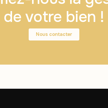
de votre bien !
Nous contacter