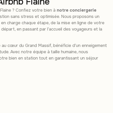
Airbnb Flaine
 Flaine ? Confiez votre bien à
notre conciergerie
tion sans stress et optimisée. Nous proposons un
d en charge chaque étape, de la mise en ligne de votre
épart, en passant par l’accueil des voyageurs et la
rée au cœur du Grand Massif, bénéficie d’un enneigement
tude. Avec notre équipe à taille humaine, nous
votre bien en station tout en garantissant un séjour