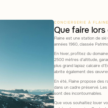
CONCIERGERIE À FLAIN
Que faire lors
Flaine est une station de ski
années 1960, classée Patrimo
En hiver, profitez du domai
2500 mètres d’altitude, gara
plus grand lapiaz calcaire d’
abrite également des œuvres 
En été, Flaine propose des r
dans un cadre préservé. Les b
sont des incontournables.
Que vous souhaitiez louer vot