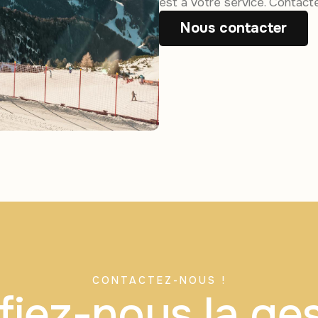
est à votre service. Contact
Nous contacter
CONTACTEZ-NOUS !
iez-nous la ge