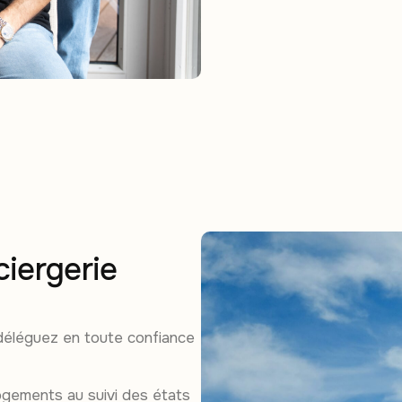
ciergerie
 déléguez en toute confiance
ogements au suivi des états