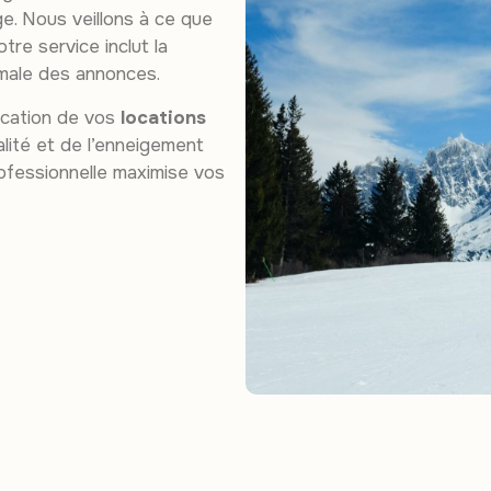
ge. Nous veillons à ce que
tre service inclut la
male des annonces.
fication de vos
locations
alité et de l’enneigement
ofessionnelle maximise vos