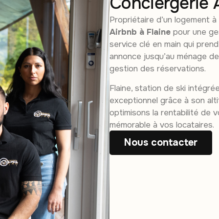
Conciergerie 
Propriétaire d’un logement à
Airbnb à Flaine
pour une ges
service clé en main qui pren
annonce jusqu’au ménage de d
gestion des réservations.
Flaine, station de ski intég
exceptionnel grâce à son alti
optimisons la rentabilité de 
mémorable à vos locataires.
Nous contacter