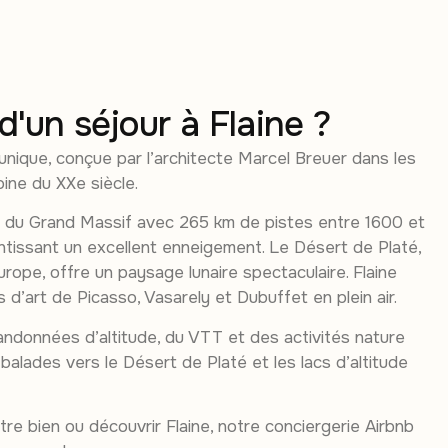
E
 d'un séjour à Flaine ?
 unique, conçue par l’architecte Marcel Breuer dans les
ine du XXe siècle.
ne du Grand Massif avec 265 km de pistes entre 1600 et
ntissant un excellent enneigement. Le Désert de Platé,
Europe, offre un paysage lunaire spectaculaire. Flaine
d’art de Picasso, Vasarely et Dubuffet en plein air.
andonnées d’altitude, du VTT et des activités nature
alades vers le Désert de Platé et les lacs d’altitude
re bien ou découvrir Flaine, notre conciergerie Airbnb