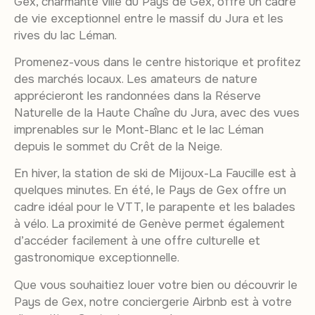
Gex, charmante ville du Pays de Gex, offre un cadre
de vie exceptionnel entre le massif du Jura et les
rives du lac Léman.
Promenez-vous dans le centre historique et profitez
des marchés locaux. Les amateurs de nature
apprécieront les randonnées dans la Réserve
Naturelle de la Haute Chaîne du Jura, avec des vues
imprenables sur le Mont-Blanc et le lac Léman
depuis le sommet du Crêt de la Neige.
En hiver, la station de ski de Mijoux-La Faucille est à
quelques minutes. En été, le Pays de Gex offre un
cadre idéal pour le VTT, le parapente et les balades
à vélo. La proximité de Genève permet également
d’accéder facilement à une offre culturelle et
gastronomique exceptionnelle.
Que vous souhaitiez louer votre bien ou découvrir le
Pays de Gex, notre conciergerie Airbnb est à votre