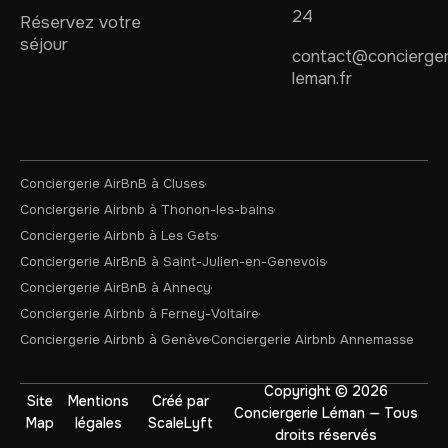
24
Réservez votre
séjour
contact@concierger
leman.fr
Conciergerie AirBnB à Cluses
Conciergerie Airbnb à Thonon-les-bains
Conciergerie Airbnb à Les Gets
Conciergerie AirBnB à Saint-Julien-en-Genevois
Conciergerie AirBnB à Annecy
Conciergerie Airbnb à Ferney-Voltaire
Conciergerie Airbnb à Genève
Conciergerie Airbnb Annemasse
Copyright © 2026
Site
Mentions
Créé par
Conciergerie Léman — Tous
Map
légales
ScaleLyft
droits réservés