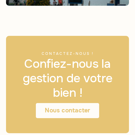
CONTACTEZ-NOUS !
Confiez-nous la
gestion de votre
bien !
Nous contacter