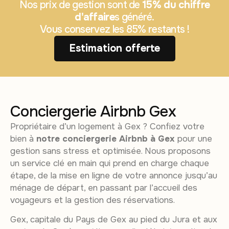
Nos prix de gestion sont de
15% du chiffre
d'affaire
s généré.
Vous conservez les 85% restants !
Estimation offerte
Conciergerie Airbnb Gex
Propriétaire d’un logement à Gex ? Confiez votre
bien à
notre conciergerie Airbnb à Gex
pour une
gestion sans stress et optimisée. Nous proposons
un service clé en main qui prend en charge chaque
étape, de la mise en ligne de votre annonce jusqu’au
ménage de départ, en passant par l’accueil des
voyageurs et la gestion des réservations.
Gex, capitale du Pays de Gex au pied du Jura et aux