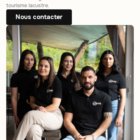
tourisme lacustre.
Nous contacter