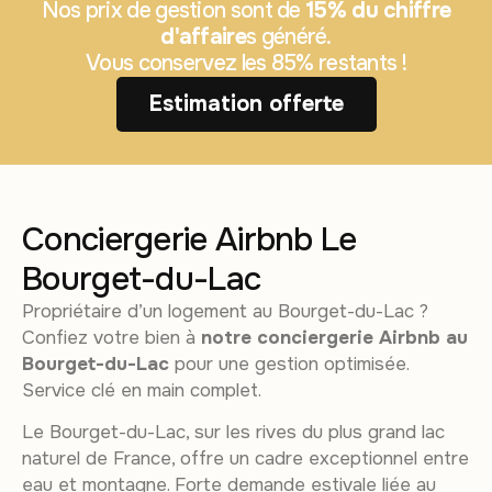
Nos prix de gestion sont de
15% du chiffre
d'affaire
s généré.
Vous conservez les 85% restants !
Estimation offerte
Conciergerie Airbnb Le
Bourget-du-Lac
Propriétaire d’un logement au Bourget-du-Lac ?
Confiez votre bien à
notre conciergerie Airbnb au
Bourget-du-Lac
pour une gestion optimisée.
Service clé en main complet.
Le Bourget-du-Lac, sur les rives du plus grand lac
naturel de France, offre un cadre exceptionnel entre
eau et montagne. Forte demande estivale liée au