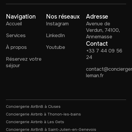
Navigation
Nos réseaux
Adresse
Accueil
Instagram
Avenue de
Verdun, 74100,
Services
LinkedIn
Annemasse
Contact
À propos
Youtube
+33 7 44 09 56
24
Réservez votre
séjour
contact@concierger
leman.fr
Conciergerie AirBnB à Cluses
Conciergerie Airbnb à Thonon-les-bains
Conciergerie Airbnb à Les Gets
Conciergerie AirBnB à Saint-Julien-en-Genevois