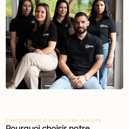
CONCIERGERIE À SAINT-JEAN-D’AULPS
Pourquoi choisir notre