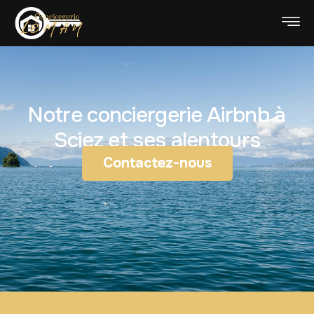
Notre conciergerie Airbnb à
Sciez et ses alentours
Contactez-nous