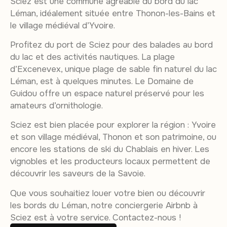
Sciez est une commune agréable du bord du lac
Léman, idéalement située entre Thonon-les-Bains et
le village médiéval d’Yvoire.
Profitez du port de Sciez pour des balades au bord
du lac et des activités nautiques. La plage
d’Excenevex, unique plage de sable fin naturel du lac
Léman, est à quelques minutes. Le Domaine de
Guidou offre un espace naturel préservé pour les
amateurs d’ornithologie.
Sciez est bien placée pour explorer la région : Yvoire
et son village médiéval, Thonon et son patrimoine, ou
encore les stations de ski du Chablais en hiver. Les
vignobles et les producteurs locaux permettent de
découvrir les saveurs de la Savoie.
Que vous souhaitiez louer votre bien ou découvrir
les bords du Léman, notre conciergerie Airbnb à
Sciez est à votre service. Contactez-nous !