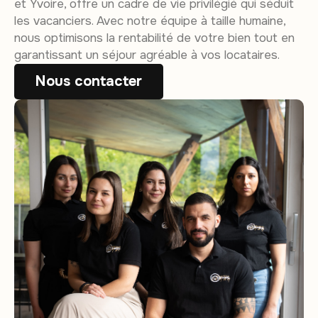
et Yvoire, offre un cadre de vie privilégié qui séduit
les vacanciers. Avec notre équipe à taille humaine,
nous optimisons la rentabilité de votre bien tout en
garantissant un séjour agréable à vos locataires.
Nous contacter