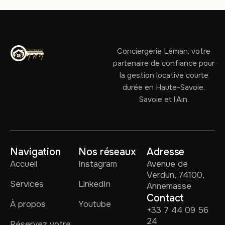
Conciergerie Léman, votre
partenaire de confiance pour
la gestion locative courte
durée en Haute-Savoie,
Savoie et l’Ain.
Navigation
Nos réseaux
Adresse
Accueil
Instagram
Avenue de
Verdun, 74100,
Services
LinkedIn
Annemasse
Contact
À propos
Youtube
+33 7 44 09 56
24
Réservez votre