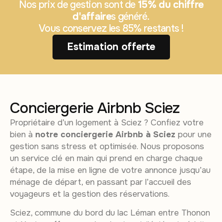
Nos prix de gestion sont de
15% du chiffre
d'affaire
s généré.
Vous conservez les 85% restants !
Estimation offerte
Conciergerie Airbnb Sciez
Propriétaire d’un logement à Sciez ? Confiez votre
bien à
notre conciergerie Airbnb à Sciez
pour une
gestion sans stress et optimisée. Nous proposons
un service clé en main qui prend en charge chaque
étape, de la mise en ligne de votre annonce jusqu’au
ménage de départ, en passant par l’accueil des
voyageurs et la gestion des réservations.
Sciez, commune du bord du lac Léman entre Thonon