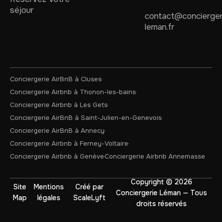
séjour
contact@concierger
leman.fr
Conciergerie AirBnB à Cluses
Conciergerie Airbnb à Thonon-les-bains
Conciergerie Airbnb à Les Gets
Conciergerie AirBnB à Saint-Julien-en-Genevois
Conciergerie AirBnB à Annecy
Conciergerie Airbnb à Ferney-Voltaire
Conciergerie Airbnb à Genève
Conciergerie Airbnb Annemasse
Copyright © 2026
Site
Mentions
Créé par
Conciergerie Léman — Tous
Map
légales
ScaleLyft
droits réservés