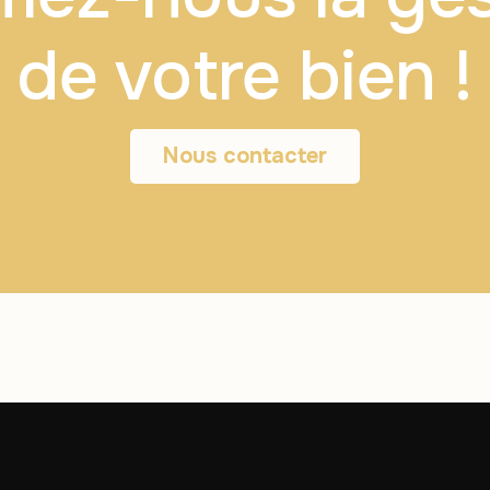
de votre bien !
Nous contacter