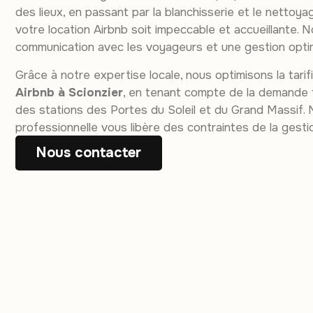
des lieux, en passant par la blanchisserie et le nettoya
votre location Airbnb soit impeccable et accueillante. No
communication avec les voyageurs et une gestion opti
Grâce à notre expertise locale, nous optimisons la tari
Airbnb à Scionzier
, en tenant compte de la demande to
des stations des Portes du Soleil et du Grand Massif.
professionnelle vous libère des contraintes de la gestio
Nous contacter