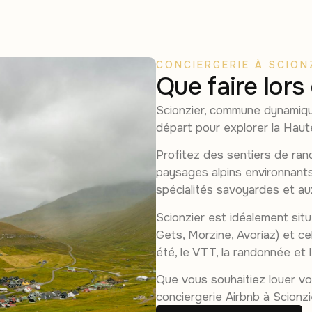
CONCIERGERIE À SCION
Que faire lors
Scionzier, commune dynamique 
départ pour explorer la Haut
Profitez des sentiers de rand
paysages alpins environnant
spécialités savoyardes et aux
Scionzier est idéalement situ
Gets, Morzine, Avoriaz) et ce
été, le VTT, la randonnée et
Que vous souhaitiez louer vot
conciergerie Airbnb à Scionz