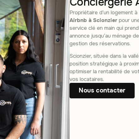
Conciergerie 
Propriétaire d’un logement à
Airbnb à Scionzier
pour une
service clé en main qui pren
annonce jusqu’au ménage de d
gestion des réservations.
Scionzier, située dans la vall
position stratégique à proxim
optimiser la rentabilité de v
vos locataires.
Nous contacter