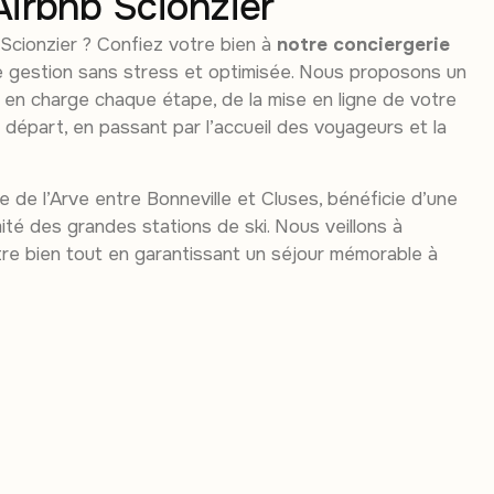
Airbnb Scionzier
 Scionzier ? Confiez votre bien à
notre conciergerie
 gestion sans stress et optimisée. Nous proposons un
d en charge chaque étape, de la mise en ligne de votre
épart, en passant par l’accueil des voyageurs et la
ée de l’Arve entre Bonneville et Cluses, bénéficie d’une
ité des grandes stations de ski. Nous veillons à
otre bien tout en garantissant un séjour mémorable à