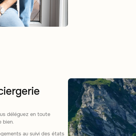
ciergerie
ous déléguez en toute
e bien.
ogements au suivi des états