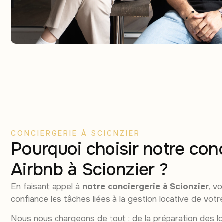
CONCIERGERIE À SCIONZIER
Pourquoi choisir notre con
Airbnb à Scionzier ?
En faisant appel à
notre conciergerie à Scionzier
, v
confiance les tâches liées à la gestion locative de votr
Nous nous chargeons de tout : de la préparation des l