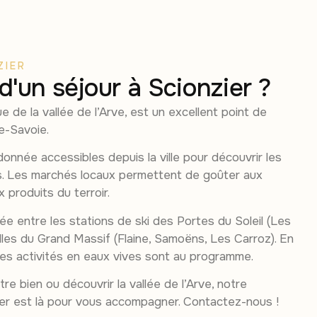
ZIER
 d'un séjour à Scionzier ?
de la vallée de l’Arve, est un excellent point de
e-Savoie.
onnée accessibles depuis la ville pour découvrir les
s. Les marchés locaux permettent de goûter aux
 produits du terroir.
ée entre les stations de ski des Portes du Soleil (Les
lles du Grand Massif (Flaine, Samoëns, Les Carroz). En
 les activités en eaux vives sont au programme.
re bien ou découvrir la vallée de l’Arve, notre
ier est là pour vous accompagner. Contactez-nous !