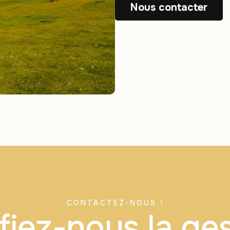
Nous contacter
CONTACTEZ-NOUS !
iez-nous la ge