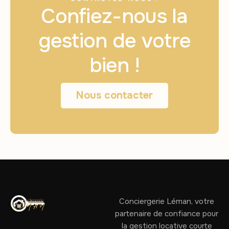
Confiez-nous la
gestion de votre
bien !
Nous contacter
Conciergerie Léman, votre
partenaire de confiance pour
la gestion locative courte