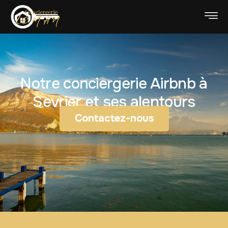
Notre conciergerie Airbnb à
Sevrier et ses alentours
Contactez-nous