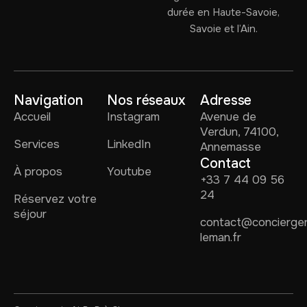
durée en Haute-Savoie,
Savoie et l’Ain.
Navigation
Nos réseaux
Adresse
Accueil
Instagram
Avenue de
Verdun, 74100,
Services
LinkedIn
Annemasse
Contact
À propos
Youtube
+33 7 44 09 56
24
Réservez votre
séjour
contact@concierger
leman.fr