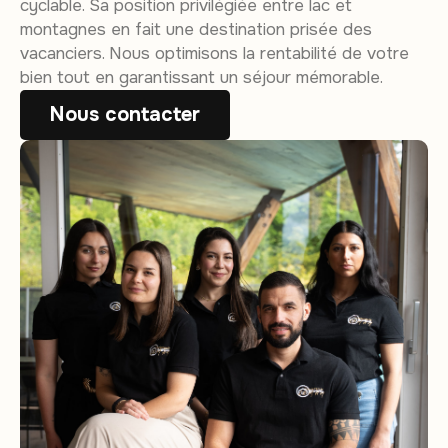
cyclable. Sa position privilégiée entre lac et
montagnes en fait une destination prisée des
vacanciers. Nous optimisons la rentabilité de votre
bien tout en garantissant un séjour mémorable.
Nous contacter