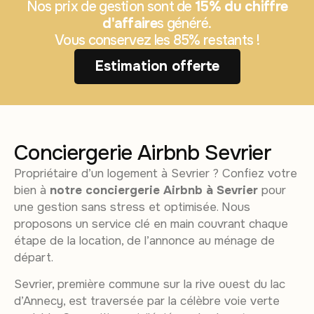
Nos prix de gestion sont de
15% du chiffre
d'affaire
s généré.
Vous conservez les 85% restants !
Estimation offerte
Conciergerie Airbnb Sevrier
Propriétaire d’un logement à Sevrier ? Confiez votre
bien à
notre conciergerie Airbnb à Sevrier
pour
une gestion sans stress et optimisée. Nous
proposons un service clé en main couvrant chaque
étape de la location, de l’annonce au ménage de
départ.
Sevrier, première commune sur la rive ouest du lac
d’Annecy, est traversée par la célèbre voie verte