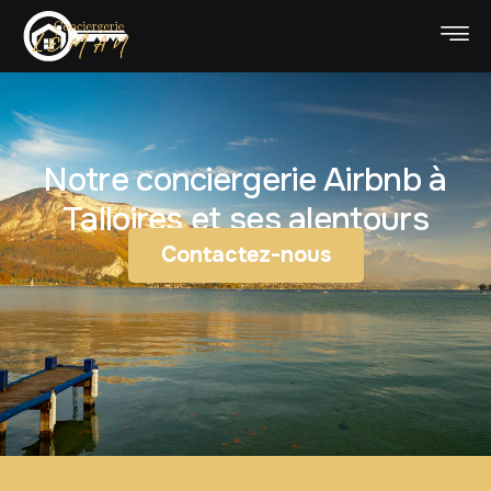
Notre conciergerie Airbnb à
Talloires et ses alentours
Contactez-nous