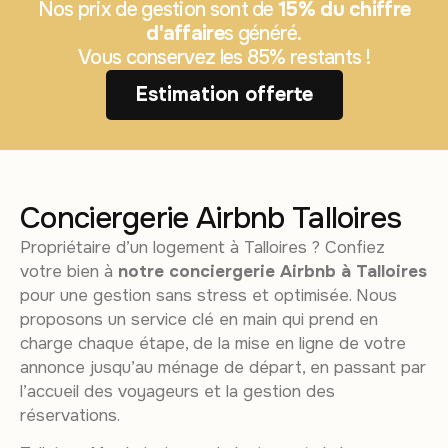
Nos prix de gestion sont de
15% du chiffre
d'affaire
s généré.
Vous conservez les 85% restants !
Estimation offerte
Conciergerie Airbnb Talloires
Propriétaire d’un logement à Talloires ? Confiez
votre bien à
notre conciergerie Airbnb à Talloires
pour une gestion sans stress et optimisée. Nous
proposons un service clé en main qui prend en
charge chaque étape, de la mise en ligne de votre
annonce jusqu’au ménage de départ, en passant par
l’accueil des voyageurs et la gestion des
réservations.