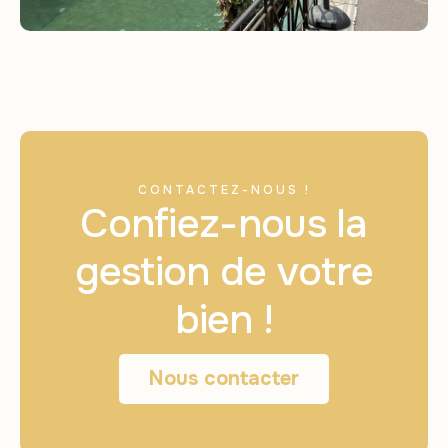
CONTACTEZ-NOUS !
Confiez-nous la
gestion de votre
bien !
Nous contacter