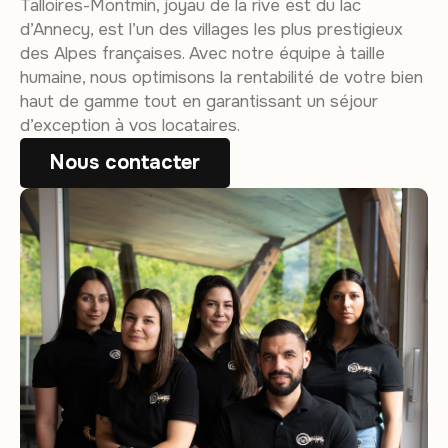
Talloires-Montmin, joyau de la rive est du lac
d’Annecy, est l’un des villages les plus prestigieux
des Alpes françaises. Avec notre équipe à taille
humaine, nous optimisons la rentabilité de votre bien
haut de gamme tout en garantissant un séjour
d’exception à vos locataires.
Nous contacter