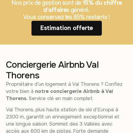
Nos prix de gestion sont de
15% du chiffre
d'affaire
s généré.
Vous conservez les 85% restants !
Estimation offerte
Conciergerie Airbnb Val
Thorens
Propriétaire d’un logement à Val Thorens ? Confiez
votre bien à
notre conciergerie Airbnb à Val
Thorens
. Service clé en main complet.
Val Thorens, plus haute station de ski d’Europe à
2300 m, garantit un enneigement exceptionnel et
une longue saison. Sommet des 3 Vallées avec
accès aux 600 km de pistes. Forte demande