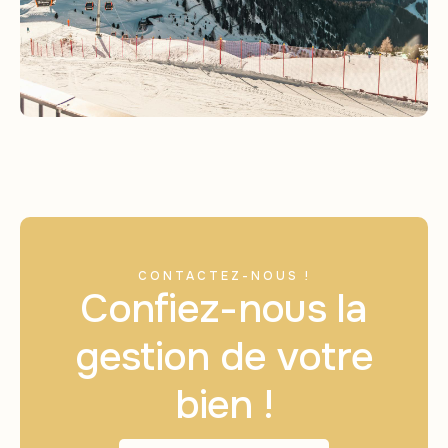
CONTACTEZ-NOUS !
Confiez-nous la
gestion de votre
bien !