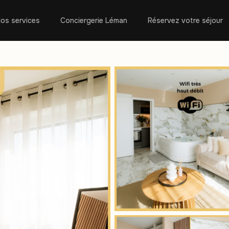
os services
Conciergerie Léman
Réservez votre séjour