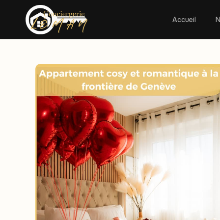
Accueil
N