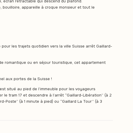
, écran rétractable qui descend du plafond.
 bouilloire, appareille à croque monsieur et tout le
our les trajets quotidien vers la ville Suisse arrêt Gaillard-
e romantique ou en séjour touristique, cet appartement
el aux portes de la Suisse !
est situé au pied de l’immeuble pour les voyageurs
e tram 17 et descendre à l’arrêt “Gaillard-Libération” (à 2
rd-Poste” (à 1 minute à pied) ou “Gaillard La Tour” (à 3