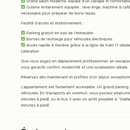
Grand salon moderne, équipé d’un canapé lit confortable
Cuisine entièrement équipée : lave-linge, machine à café,
nécessaire pour préparer de bons repas.
Facilité d’accès et stationnement :
Parking gratuit en bas de l’immeuble.
Bornes de recharge pour véhicules électriques.
Accès rapide à Genève grâce à la ligne de tram 17 idéale p
Libération
Que vous soyez en déplacement professionnel, en escapad
vous garantit confort, modernité et une localisation idéale.
Réservez dès maintenant et profitez d’un séjour exceptionn
L’appartement est facilement accessible. Un grand parking 
véhiculés. En transports en commun, vous pouvez emprunter l
minutes à pied), ou le bus 3 avec un arrêt possible à “Gailla
minutes à pied).