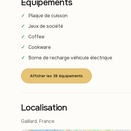
Équipements
Plaque de cuisson
Jeux de société
Coffee
Cookware
Borne de recharge véhicule électrique
Afficher les 38 équipements
Localisation
Gaillard, France