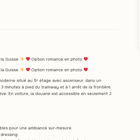
 la Suisse
Option romance en photo
 la Suisse
Option romance en photo
moderne situé au 5ᵉ étage avec ascenseur, dans un
3 minutes à pied du tramway et à 1 arrêt de la frontière
ève. En voiture, la douane est accessible en seulement 2
lables pour une ambiance sur-mesure.
 dressing.