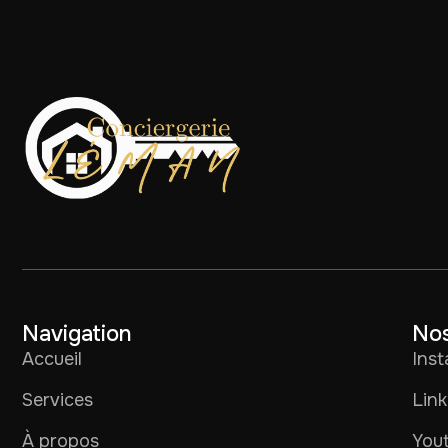
Navigation
Nos
Accueil
Ins
Services
Link
À propos
You