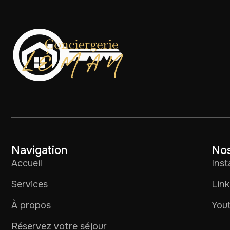
Navigation
Nos
Accueil
Ins
Services
Link
À propos
You
Réservez votre séjour