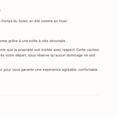
s
 Portes du Soleil, en été comme en hiver
omie grâce à une boîte à clés sécurisée.
ir que la propriété soit traitée avec respect. Cette caution
rès votre départ, sous réserve qu'aucun dommage ne soit
our pour vous garantir une expérience agréable, confortable