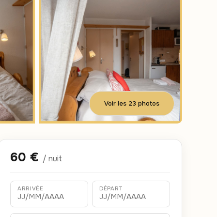
Voir les 23 photos
60 €
/ nuit
ARRIVÉE
DÉPART