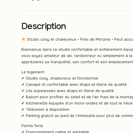
Description
Studio cosy et chaleureux • Près de Morzine • Peut accue
Bienvenue dans ce studio confortable et entièrement équipé
vous soyez amateur de ski, randonneur ou simplement à l
apprécierez sa tranquillité, son confort et son emplacement 
Le logement
✔ Studio cosy, chaleureux et fonctionnel
✔ Canapé-lit confortable avec draps et literie de qualité
✔ Lits superposés avec draps et literie de qualité
✔ Balcon pour profiter du soleil et de l'air frais de la mont
✔ Kitchenette équipée d'un micro-ondes et de tout le néce
✔ Télévision à disposition
✔ Parking gratuit au pied de l'immeuble pour plus de comm
Points forts
✔ Environnement calme et agréable