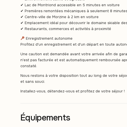
✔ Lac de Montriond accessible en 5 minutes en voiture
✔ Premières remontées mécaniques à seulement 8 minute
✔ Centre-ville de Morzine à 2 km en voiture
✔ Emplacement idéal pour découvrir le domaine skiable des
✔ Restaurants, commerces et activités à proximité
Enregistrement autonome
Profitez d'un enregistrement et d'un départ en toute auton
Une caution est demandée avant votre arrivée afin de garant
n'est pas facturée et est automatiquement remboursée ap
constaté.
Nous restons à votre disposition tout au long de votre séj
et sans souci.
Installez-vous, détendez-vous et profitez de votre séjour !
Équipements