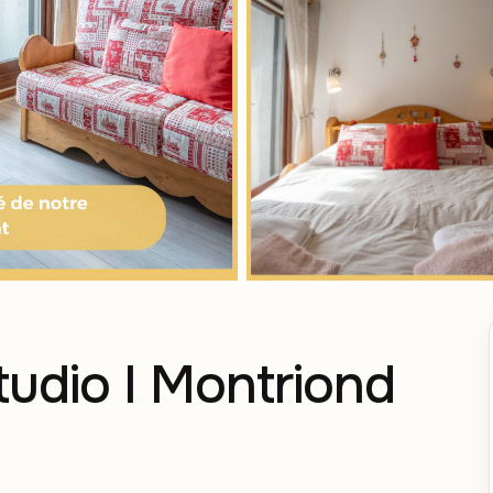
tudio I Montriond