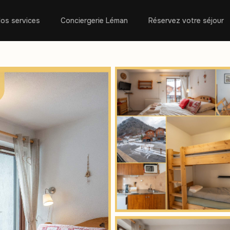
os services
Conciergerie Léman
Réservez votre séjour