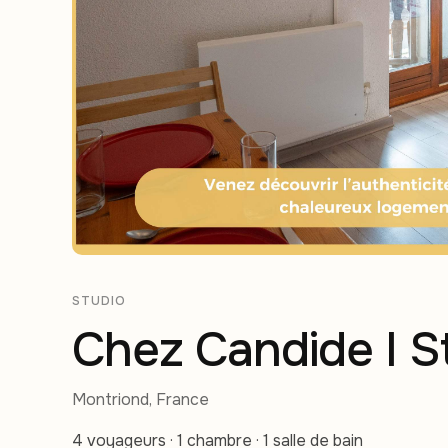
STUDIO
Chez Candide I S
Montriond, France
4 voyageurs · 1 chambre · 1 salle de bain