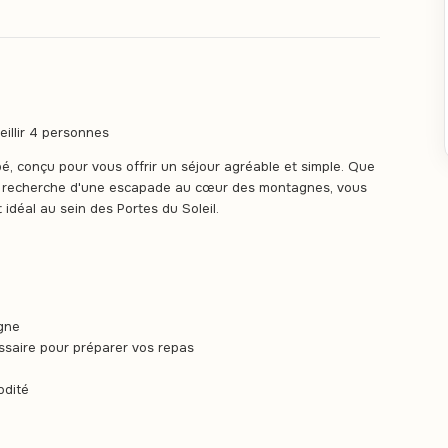
illir 4 personnes
, conçu pour vous offrir un séjour agréable et simple. Que
a recherche d'une escapade au cœur des montagnes, vous
idéal au sein des Portes du Soleil.
agne
ssaire pour préparer vos repas
odité