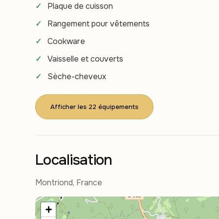
Plaque de cuisson
Rangement pour vêtements
Cookware
Vaisselle et couverts
Sèche-cheveux
Afficher les 22 équipements
Localisation
Montriond, France
+