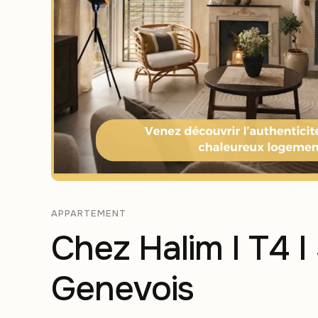
APPARTEMENT
Chez Halim I T4 I 
Genevois