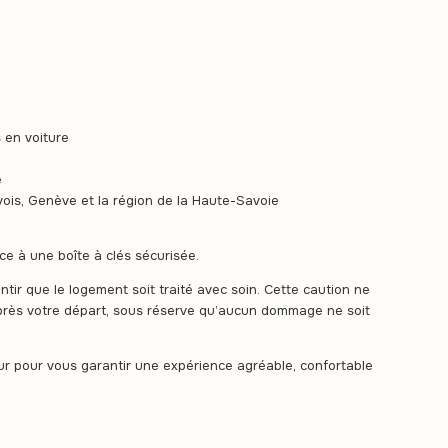
 en voiture
e
ois, Genève et la région de la Haute-Savoie
e à une boîte à clés sécurisée.
tir que le logement soit traité avec soin. Cette caution ne
rès votre départ, sous réserve qu’aucun dommage ne soit
our pour vous garantir une expérience agréable, confortable