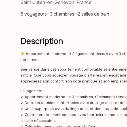
Saint-Julien-en-Genevois, France
6 voyageurs · 3 chambres · 2 salles de bain
Description
Appartement moderne et élégamment décoré avec 3 chamb
personnes
Bienvenue dans cet appartement confortable et entièrement
simple. Que vous soyez en voyage d'affaires, en escapade
apprécierez son confort, son côté pratique et son emplace
Le logement
✔ Appartement moderne de 3 chambres, récemment rénové
✔ Deux lits doubles confortables avec du linge de lit et des
✔ Un lit superposé avec du linge de lit et des draps de qual
✔ Cuisine entièrement équipée avec four, micro-ondes, mac
cuisine nécessaires
✔ Télévision avec de nombreuses chaînes