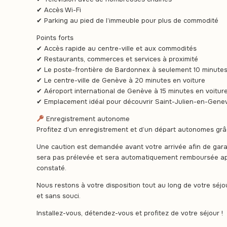
✔ Accès Wi-Fi
✔ Parking au pied de l’immeuble pour plus de commodité
Points forts
✔ Accès rapide au centre-ville et aux commodités
✔ Restaurants, commerces et services à proximité
✔ Le poste-frontière de Bardonnex à seulement 10 minutes
✔ Le centre-ville de Genève à 20 minutes en voiture
✔ Aéroport international de Genève à 15 minutes en voitur
✔ Emplacement idéal pour découvrir Saint-Julien-en-Genev
Enregistrement autonome
Profitez d’un enregistrement et d’un départ autonomes grâc
Une caution est demandée avant votre arrivée afin de garan
sera pas prélevée et sera automatiquement remboursée ap
constaté.
Nous restons à votre disposition tout au long de votre séj
et sans souci.
Installez-vous, détendez-vous et profitez de votre séjour !