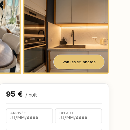
Voir les 55 photos
95 €
/ nuit
ARRIVÉE
DÉPART