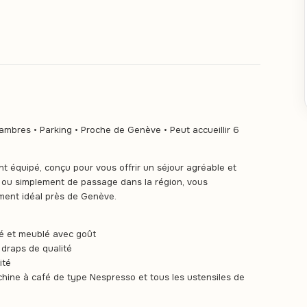
res • Parking • Proche de Genève • Peut accueillir 6
 équipé, conçu pour vous offrir un séjour agréable et
 ou simplement de passage dans la région, vous
ment idéal près de Genève.
 et meublé avec goût
 draps de qualité
ité
hine à café de type Nespresso et tous les ustensiles de