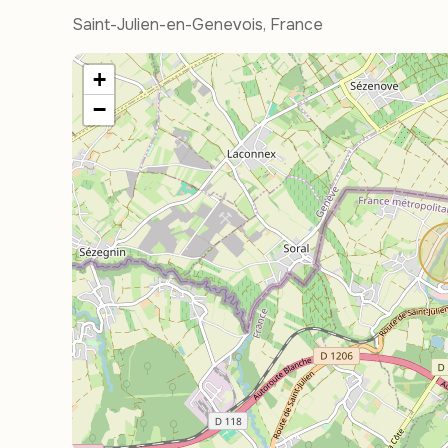
Saint-Julien-en-Genevois, France
+
−