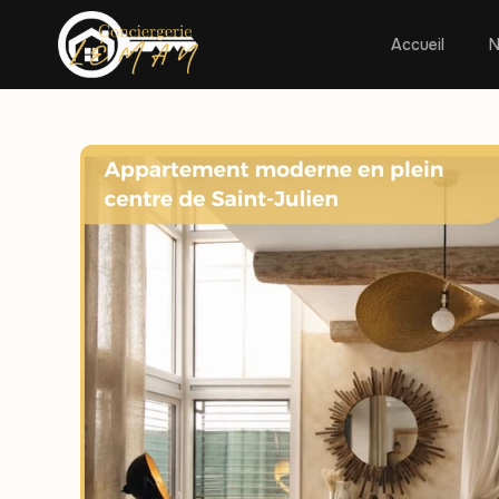
Accueil
N