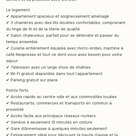
Le logement
✔ Appartement spacieux et soigneusement aménagé
✔ 3 chambres avec des lits doubles confortables, comprenant
du linge de lit et de la literie de qualité
✔ Salon chaleureux, parfait pour se détendre et passer du
temps ensemble
✔ Cuisine entièrement équipée avec micro-ondes, machine à
café Nespresso et tout ce dont vous avez besoin pour votre
séjour
✔ Télévision avec un large choix de chaînes
✔ Wi-Fi gratuit disponible dans tout l’appartement
✔ Parking gratuit sur place
Points forts
✔ Accès rapide au centre-ville et aux commodités locales
✔ Restaurants, commerces et transports en commun à
proximité
✔ Accès facile aux principaux réseaux routiers
✔ Genève à seulement 15 minutes en voiture
✔ Gare d’Annemasse à quelques minutes seulement
✔ Emplacement idéal pour découvrir la Haute-Savoie et la