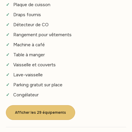
Plaque de cuisson
Draps fournis
Détecteur de CO
Rangement pour vêtements
Machine à café
Table à manger
Vaisselle et couverts
Lave-vaisselle
Parking gratuit sur place
Congélateur
Afficher les 29 équipements