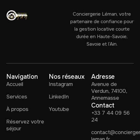
Conciergerie Léman, votre
partenaire de confiance pour
la gestion locative courte
durée en Haute-Savoie,
Savoie et l’Ain.
Navigation
Nos réseaux
Adresse
Accueil
Instagram
Avenue de
Verdun, 74100,
Services
LinkedIn
Annemasse
Contact
À propos
Youtube
+33 7 44 09 56
24
Réservez votre
séjour
contact@concierger
leman.fr