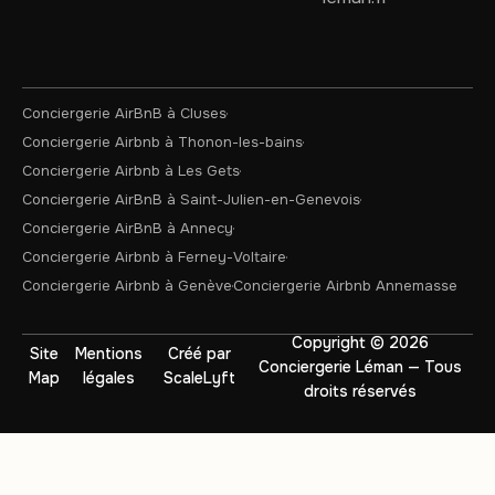
Conciergerie AirBnB à Cluses
Conciergerie Airbnb à Thonon-les-bains
Conciergerie Airbnb à Les Gets
Conciergerie AirBnB à Saint-Julien-en-Genevois
Conciergerie AirBnB à Annecy
Conciergerie Airbnb à Ferney-Voltaire
Conciergerie Airbnb à Genève
Conciergerie Airbnb Annemasse
Copyright © 2026
Site
Mentions
Créé par
Conciergerie Léman — Tous
Map
légales
ScaleLyft
droits réservés