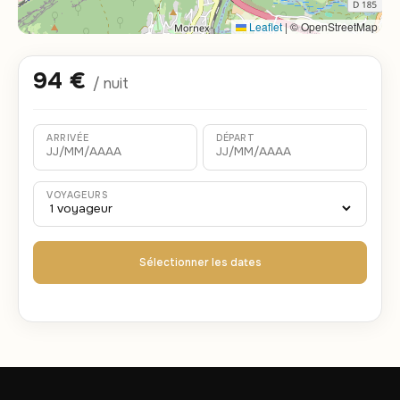
Leaflet
|
© OpenStreetMap
94 €
/ nuit
ARRIVÉE
DÉPART
VOYAGEURS
Sélectionner les dates