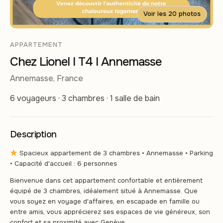
Voir les 20 photos
APPARTEMENT
Chez Lionel I T4 I Annemasse
Annemasse, France
6 voyageurs · 3 chambres · 1 salle de bain
Description
Spacieux appartement de 3 chambres • Annemasse • Parking
• Capacité d'accueil : 6 personnes
Bienvenue dans cet appartement confortable et entièrement
équipé de 3 chambres, idéalement situé à Annemasse. Que
vous soyez en voyage d'affaires, en escapade en famille ou
entre amis, vous apprécierez ses espaces de vie généreux, son
confort et sa proximité avec Genève.