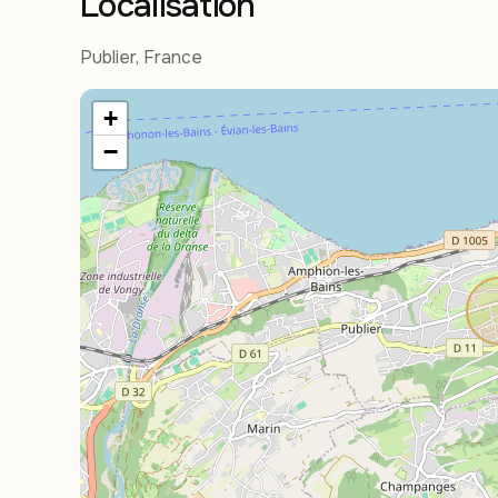
Localisation
Publier, France
+
−