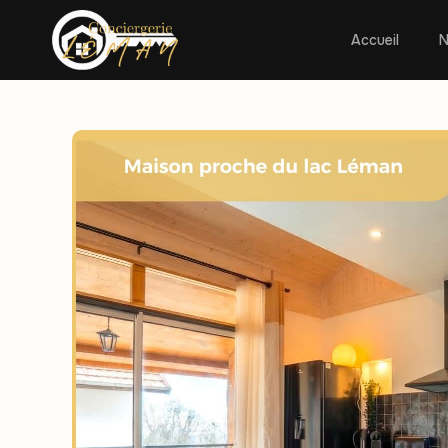
Accueil
N