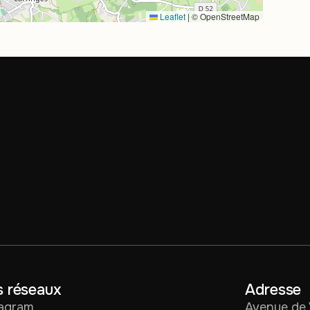
Leaflet
|
© OpenStreetMap
 réseaux
Adresse
tagram
Avenue de 