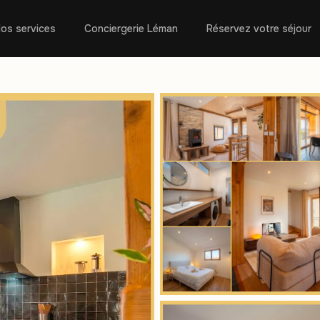
os services
Conciergerie Léman
Réservez votre séjour