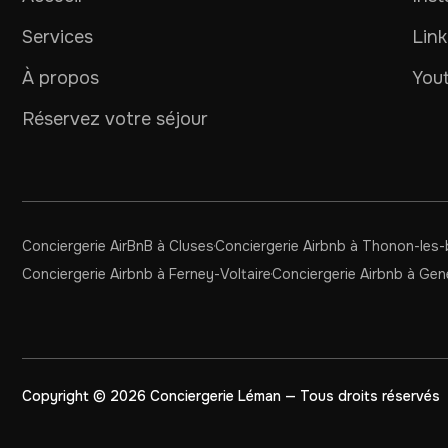
Services
Link
À propos
You
Réservez votre séjour
Conciergerie AirBnB à Cluses
Conciergerie Airbnb à Thonon-les-
Conciergerie Airbnb à Ferney-Voltaire
Conciergerie Airbnb à Ge
Copyright © 2026 Conciergerie Léman — Tous droits réservés