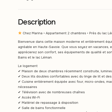
Description
Chez Marina • Appartement 2 chambres • Près du lac Lém
Bienvenue dans cette maison moderne et entièrement équip
agréable en Haute-Savoie. Que vous soyez en vacances, en 
apprécierez son confort, ses équipements de qualité et so
Bains et le lac Léman.
Le logement
✔ Maison de deux chambres récemment construite, lumine
✔ Deux lits doubles confortables avec du linge de lit et des
✔ Cuisine entièrement équipée avec four, micro-ondes, mac
nécessaires
✔ Télévision avec de nombreuses chaînes
✔ Accès Wi-Fi
✔ Matériel de repassage à disposition
✔ Salle de bains fonctionnelle