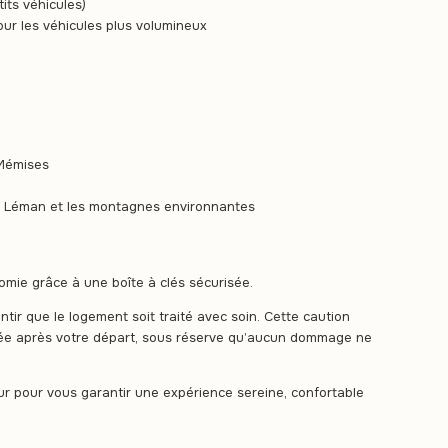
its véhicules)
our les véhicules plus volumineux
-Mémises
ac Léman et les montagnes environnantes
omie grâce à une boîte à clés sécurisée.
ir que le logement soit traité avec soin. Cette caution
ée après votre départ, sous réserve qu’aucun dommage ne
our pour vous garantir une expérience sereine, confortable