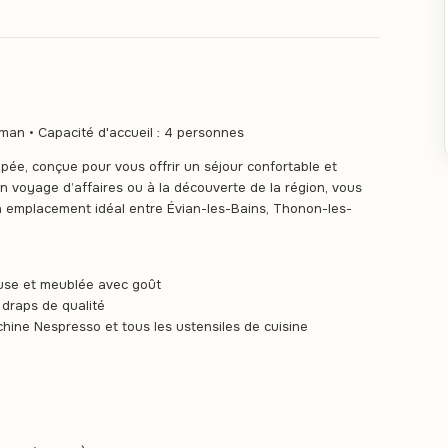
an • Capacité d'accueil : 4 personnes
ée, conçue pour vous offrir un séjour confortable et
voyage d’affaires ou à la découverte de la région, vous
n emplacement idéal entre Évian-les-Bains, Thonon-les-
use et meublée avec goût
 draps de qualité
hine Nespresso et tous les ustensiles de cuisine