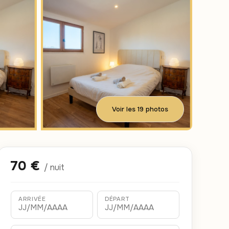
Voir les 19 photos
70 €
/ nuit
ARRIVÉE
DÉPART