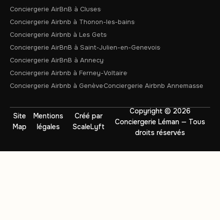
Conciergerie AirBnB à Cluses
Conciergerie Airbnb à Thonon-les-bains
Conciergerie Airbnb à Les Gets
Conciergerie AirBnB à Saint-Julien-en-Genevois
Conciergerie AirBnB à Annecy
Conciergerie Airbnb à Ferney-Voltaire
Conciergerie Airbnb à Genève
Conciergerie Airbnb Annemasse
Copyright © 2026
Site
Mentions
Créé par
Conciergerie Léman — Tous
Map
légales
ScaleLyft
droits réservés