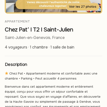
Voir les 27 photos
APPARTEMENT
Chez Pat’ I T2 I Saint-Julien
Saint-Julien-en-Genevois, France
4 voyageurs · 1 chambre · 1 salle de bain
Description
Chez Pat • Appartement moderne et confortable avec une
chambre • Parking • Peut accueillir 4 personnes
Bienvenue dans cet appartement moderne et entièrement
équipé, conçu pour vous offrir un séjour confortable et
reposant. Que vous soyez en voyage d'affaires, en découverte
de la Haute-Savoie ou simplement de passage à Genève, vous
apprécierez son confort, ses équipements et son emplacement