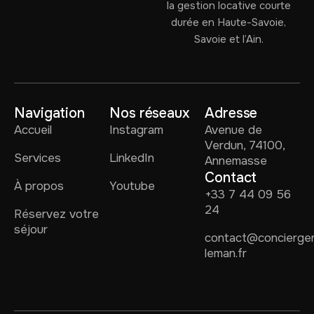
la gestion locative courte
durée en Haute-Savoie,
Savoie et l’Ain.
Navigation
Nos réseaux
Adresse
Accueil
Instagram
Avenue de
Verdun, 74100,
Services
LinkedIn
Annemasse
Contact
À propos
Youtube
+33 7 44 09 56
24
Réservez votre
séjour
contact@concierger
leman.fr