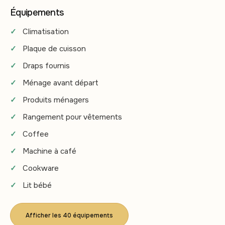
Équipements
Climatisation
Plaque de cuisson
Draps fournis
Ménage avant départ
Produits ménagers
Rangement pour vêtements
Coffee
Machine à café
Cookware
Lit bébé
Afficher les 40 équipements