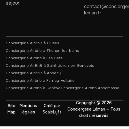
séjour
contact@concierger
leman.fr
Conciergerie AirBnB à Cluses
Conciergerie Airbnb à Thonon-les-bains
Conciergerie Airbnb à Les Gets
Conciergerie AirBnB à Saint-Julien-en-Genevois
Conciergerie AirBnB à Annecy
Conciergerie Airbnb à Ferney-Voltaire
Conciergerie Airbnb à Genève
Conciergerie Airbnb Annemasse
Copyright © 2026
Site
Mentions
Créé par
Conciergerie Léman — Tous
Map
légales
ScaleLyft
droits réservés