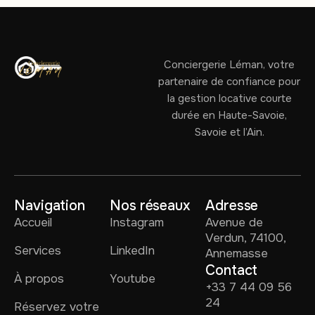
Conciergerie Léman, votre
partenaire de confiance pour
la gestion locative courte
durée en Haute-Savoie,
Savoie et l’Ain.
Navigation
Nos réseaux
Adresse
Accueil
Instagram
Avenue de
Verdun, 74100,
Services
LinkedIn
Annemasse
Contact
À propos
Youtube
+33 7 44 09 56
24
Réservez votre