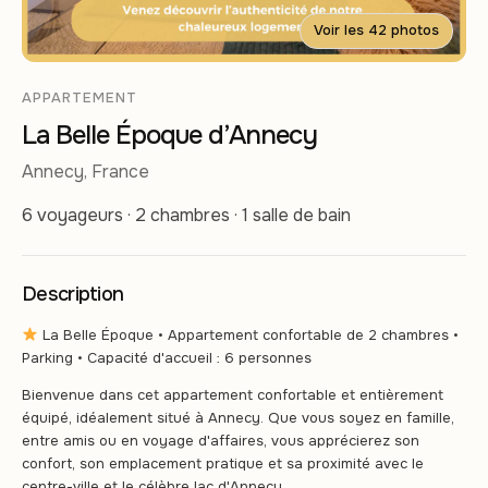
Voir les 42 photos
APPARTEMENT
La Belle Époque d’Annecy
Annecy, France
6 voyageurs · 2 chambres · 1 salle de bain
Description
La Belle Époque • Appartement confortable de 2 chambres •
Parking • Capacité d'accueil : 6 personnes
Bienvenue dans cet appartement confortable et entièrement
équipé, idéalement situé à Annecy. Que vous soyez en famille,
entre amis ou en voyage d'affaires, vous apprécierez son
confort, son emplacement pratique et sa proximité avec le
centre-ville et le célèbre lac d'Annecy.