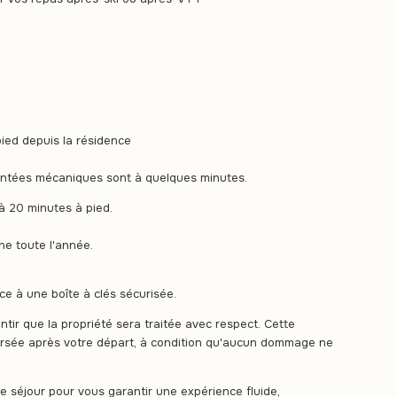
 pied depuis la résidence
montées mécaniques sont à quelques minutes.
à 20 minutes à pied.
ne toute l'année.
e à une boîte à clés sécurisée.
tir que la propriété sera traitée avec respect. Cette
rsée après votre départ, à condition qu'aucun dommage ne
re séjour pour vous garantir une expérience fluide,