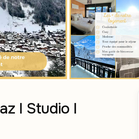
z I Studio I