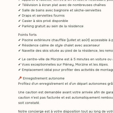
✔ Télévision à écran plat avec de nombreuses chaînes
✔ Salle de bains avec baignoire et sèche-serviettes
✔ Draps et serviettes fournis
✔ Casier à skis privé disponible
✔ Parking gratuit au sein de la résidence
Points forts
✔ Piscine extérieure chauffée (juillet et août) accessible à
✔ Résidence calme de style chalet avec ascenseur
✔ Navette des skis située au pied de la résidence, les re
✔ Le centre-ville de Morzine est à 5 minutes en voiture ou 
✔ Vues exceptionnelles sur Pléney, Morzine et les Alpes.
✔ Emplacement idéal pour profiter des activités de montag
Enregistrement autonome
Profitez d'un enregistrement et d'un départ autonomes grâc
Une caution est demandée avant votre arrivée afin de garan
caution n'est pas facturée et est automatiquement rembou
soit constaté.
Notre concierge est à votre disposition tout au long de vot