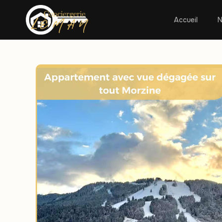
Accueil
N