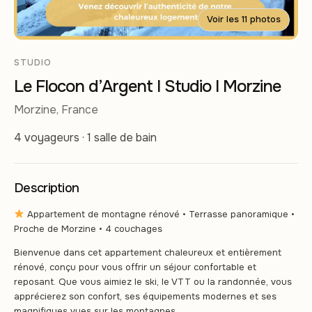
Voir les 11 photos
STUDIO
Le Flocon d’Argent I Studio I Morzine
Morzine, France
4 voyageurs · 1 salle de bain
Description
Appartement de montagne rénové • Terrasse panoramique •
Proche de Morzine • 4 couchages
Bienvenue dans cet appartement chaleureux et entièrement
rénové, conçu pour vous offrir un séjour confortable et
reposant. Que vous aimiez le ski, le VTT ou la randonnée, vous
apprécierez son confort, ses équipements modernes et ses
magnifiques vues sur les montagnes.