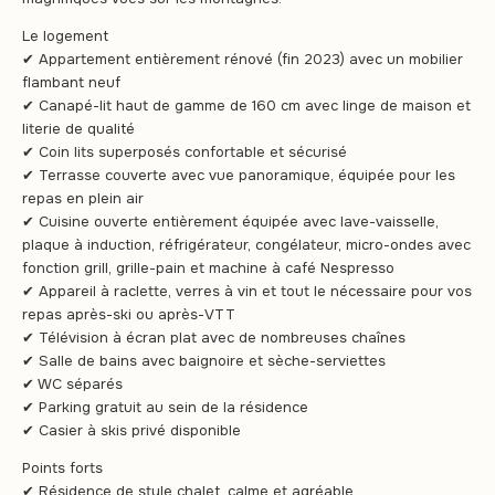
Le logement
✔ Appartement entièrement rénové (fin 2023) avec un mobilier
flambant neuf
✔ Canapé-lit haut de gamme de 160 cm avec linge de maison et
literie de qualité
✔ Coin lits superposés confortable et sécurisé
✔ Terrasse couverte avec vue panoramique, équipée pour les
repas en plein air
✔ Cuisine ouverte entièrement équipée avec lave-vaisselle,
plaque à induction, réfrigérateur, congélateur, micro-ondes avec
fonction grill, grille-pain et machine à café Nespresso
✔ Appareil à raclette, verres à vin et tout le nécessaire pour vos
repas après-ski ou après-VTT
✔ Télévision à écran plat avec de nombreuses chaînes
✔ Salle de bains avec baignoire et sèche-serviettes
✔ WC séparés
✔ Parking gratuit au sein de la résidence
✔ Casier à skis privé disponible
Points forts
✔ Résidence de style chalet, calme et agréable