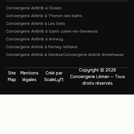
Conciergerie AirBnB à Cluses
Conciergerie Airbnb à Thonon-les-bains
Conciergerie Airbnb à Les Gets
Conciergerie AirBnB à Saint-Julien-en-Genevois
Conciergerie AirBnB à Annecy
Conciergerie Airbnb à Ferney-Voltaire
Conciergerie Airbnb à Genève
Conciergerie Airbnb Annemasse
Copyright © 2026
Site
Mentions
Créé par
Conciergerie Léman — Tous
Map
légales
ScaleLyft
droits réservés