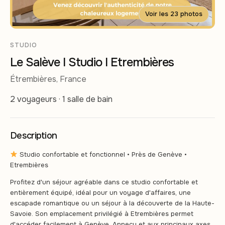
Voir les 23 photos
STUDIO
Le Salève I Studio I Etrembières
Étrembières, France
2 voyageurs · 1 salle de bain
Description
Studio confortable et fonctionnel • Près de Genève •
Etrembières
Profitez d'un séjour agréable dans ce studio confortable et
entièrement équipé, idéal pour un voyage d'affaires, une
escapade romantique ou un séjour à la découverte de la Haute-
Savoie. Son emplacement privilégié à Etrembières permet
d'accéder facilement à Genève, Annecy et aux principaux axes