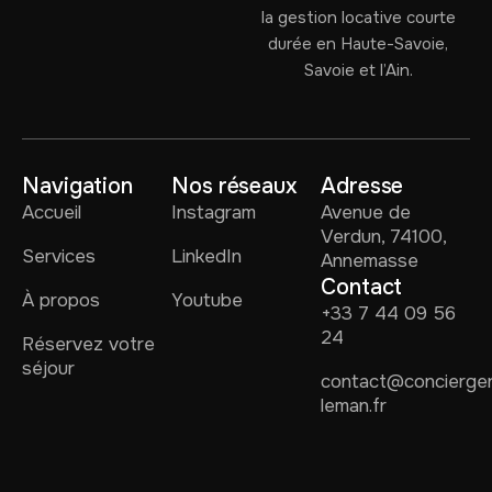
la gestion locative courte
durée en Haute-Savoie,
Savoie et l’Ain.
Navigation
Nos réseaux
Adresse
Accueil
Instagram
Avenue de
Verdun, 74100,
Services
LinkedIn
Annemasse
Contact
À propos
Youtube
+33 7 44 09 56
24
Réservez votre
séjour
contact@concierger
leman.fr