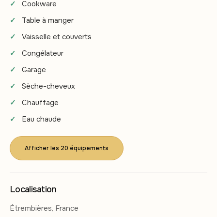
Cookware
Table à manger
Vaisselle et couverts
Congélateur
Garage
Sèche-cheveux
Chauffage
Eau chaude
Afficher les 20 équipements
Localisation
Étrembières, France