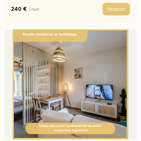
240 €
Réserver
/ nuit