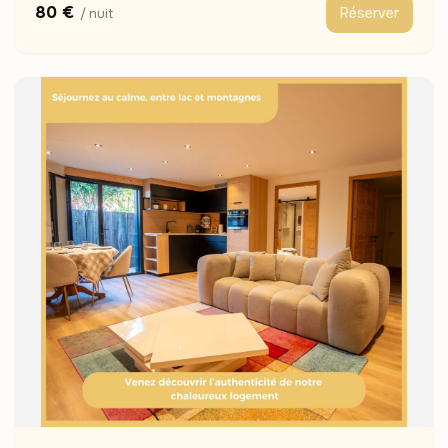
80 €
Réserver
/ nuit