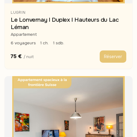
LUGRIN
Le Lonvernay I Duplex I Hauteurs du Lac
Léman
Appartement
6 voyageurs
1 ch.
1 sdb.
75 €
Réserver
/ nuit