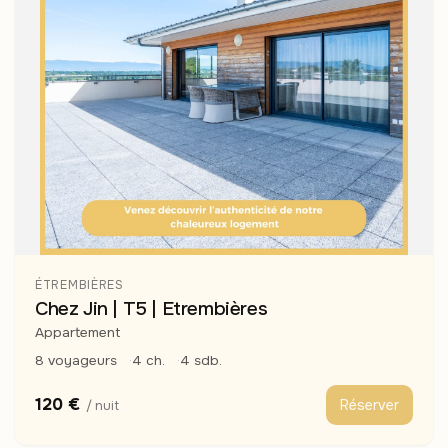
ÉTREMBIÈRES
Chez Jin | T5 | Etrembières
Appartement
8 voyageurs
4 ch.
4 sdb.
120 €
Réserver
/ nuit