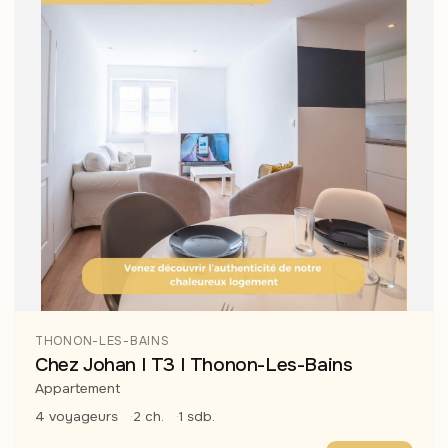
THONON-LES-BAINS
Chez Johan I T3 I Thonon-Les-Bains
Appartement
4 voyageurs
2 ch.
1 sdb.