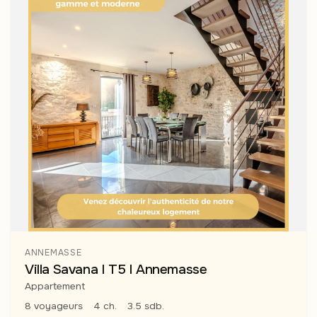
ANNEMASSE
Villa Savana I T5 I Annemasse
Appartement
8 voyageurs
4 ch.
3.5 sdb.