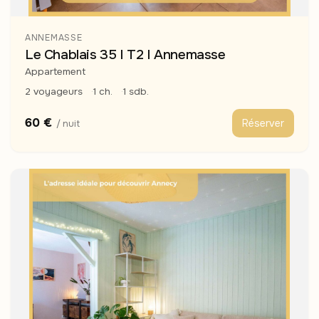
ANNEMASSE
Le Chablais 35 I T2 I Annemasse
Appartement
2 voyageurs
1 ch.
1 sdb.
60 €
Réserver
/ nuit