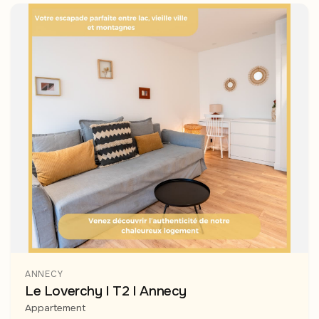
ANNECY
Le Loverchy I T2 I Annecy
Appartement