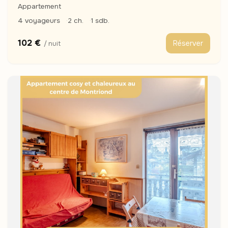
Appartement
4 voyageurs
2 ch.
1 sdb.
102 €
Réserver
/ nuit