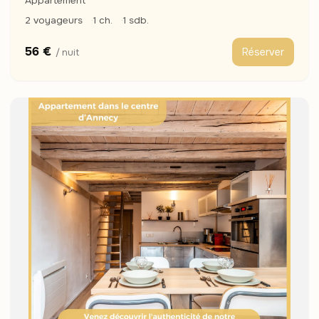
Appartement
2 voyageurs
1 ch.
1 sdb.
56 €
Réserver
/ nuit