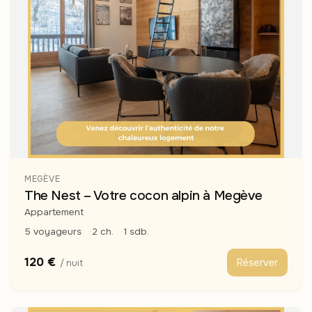
MEGÈVE
The Nest – Votre cocon alpin à Megève
Appartement
5 voyageurs
2 ch.
1 sdb.
120 €
Réserver
/ nuit