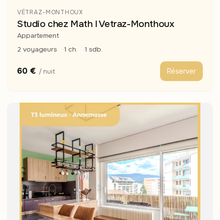
VÉTRAZ-MONTHOUX
Studio chez Math I Vetraz-Monthoux
Appartement
2 voyageurs
1 ch.
1 sdb.
60 €
Réserver
/ nuit