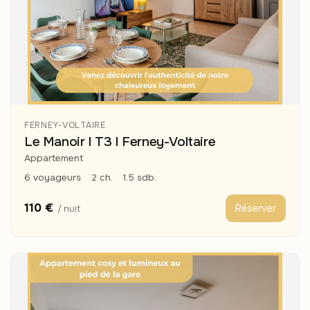
FERNEY-VOLTAIRE
Le Manoir I T3 I Ferney-Voltaire
Appartement
6 voyageurs
2 ch.
1.5 sdb.
110 €
Réserver
/ nuit