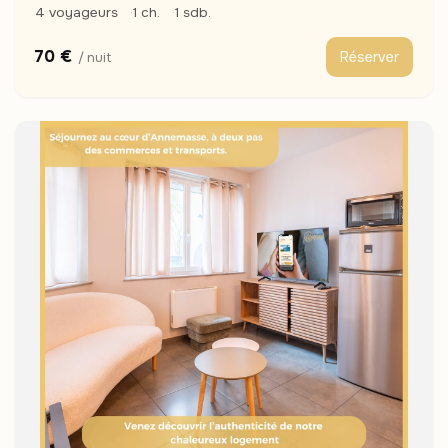
4 voyageurs
1 ch.
1 sdb.
70 €
Réserver
/ nuit