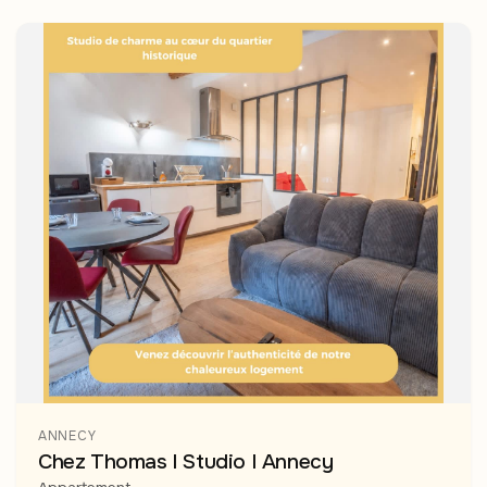
ANNECY
Chez Thomas I Studio I Annecy