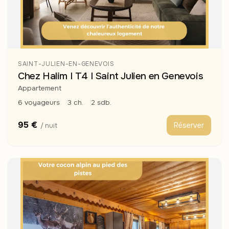
SAINT-JULIEN-EN-GENEVOIS
Chez Halim I T4 I Saint Julien en Genevois
Appartement
6 voyageurs
3 ch.
2 sdb.
95 €
Réserver
/ nuit