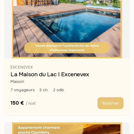
EXCENEVEX
La Maison du Lac I Excenevex
Maison
7 voyageurs
3 ch.
2 sdb.
150 €
Réserver
/ nuit