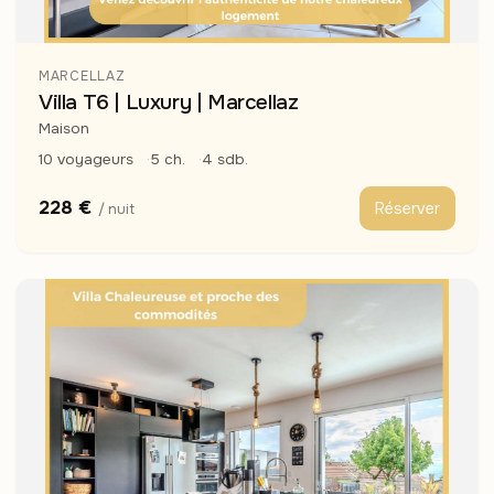
MARCELLAZ
Villa T6 | Luxury | Marcellaz
Maison
10 voyageurs
5 ch.
4 sdb.
228 €
Réserver
/ nuit