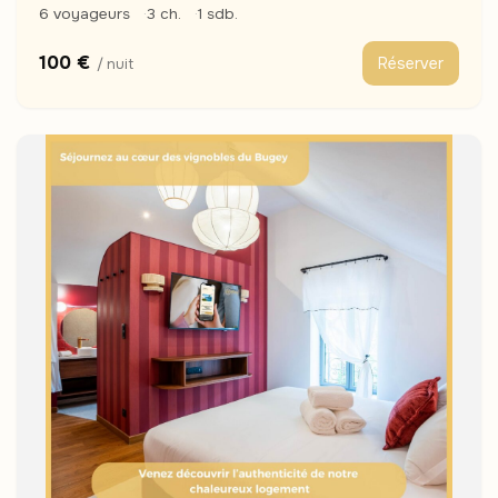
6 voyageurs
3 ch.
1 sdb.
100 €
Réserver
/ nuit