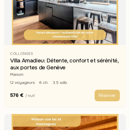
COLLONGES
Villa Amadieu: Détente, confort et sérénité,
aux portes de Genève
Maison
12 voyageurs
6 ch.
3.5 sdb.
576 €
Réserver
/ nuit