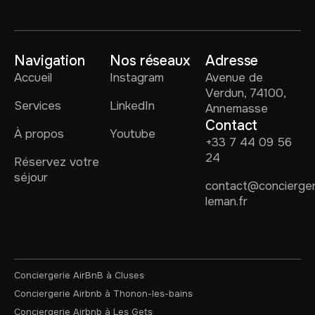
Navigation
Nos réseaux
Adresse
Accueil
Instagram
Avenue de
Verdun, 74100,
Services
LinkedIn
Annemasse
Contact
À propos
Youtube
+33 7 44 09 56
24
Réservez votre
séjour
contact@concierger
leman.fr
Conciergerie AirBnB à Cluses
Conciergerie Airbnb à Thonon-les-bains
Conciergerie Airbnb à Les Gets