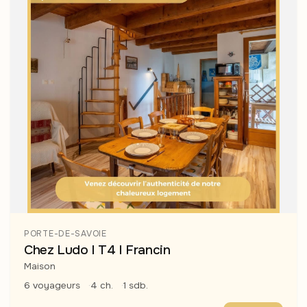
PORTE-DE-SAVOIE
Chez Ludo I T4 I Francin
Maison
6 voyageurs
4 ch.
1 sdb.