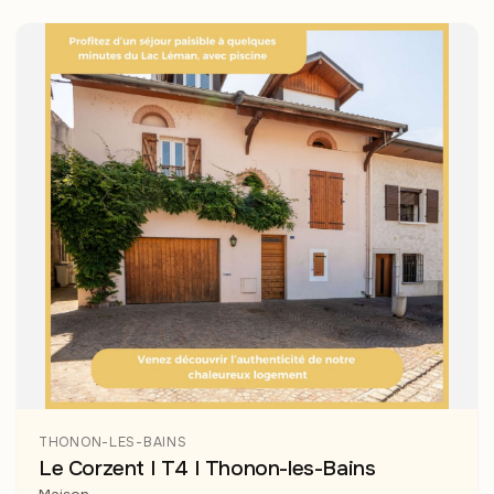
THONON-LES-BAINS
Le Corzent I T4 I Thonon-les-Bains