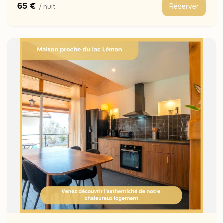
65 €
Réserver
/ nuit