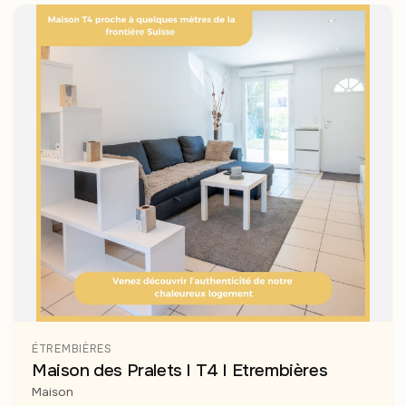
ÉTREMBIÈRES
Maison des Pralets I T4 I Etrembières
Maison