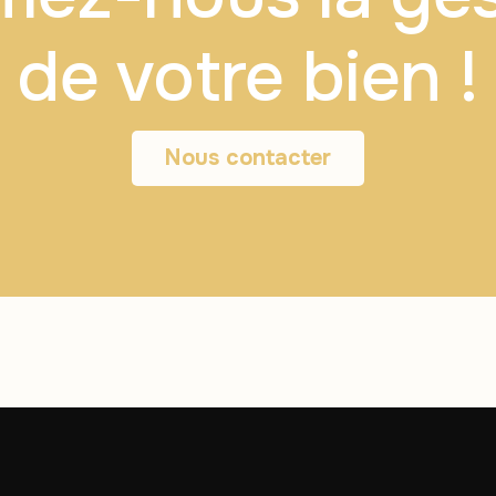
de votre bien !
Nous contacter