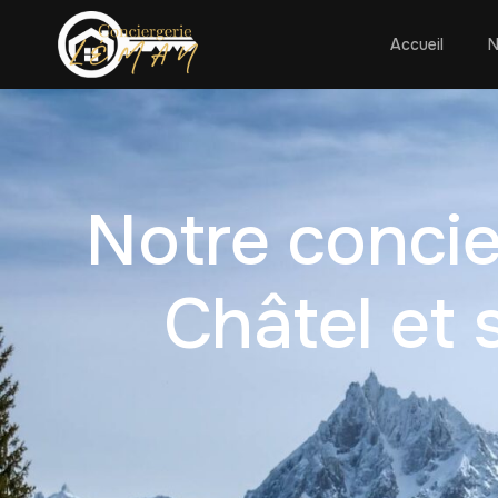
Accueil
N
Notre concie
Châtel et 