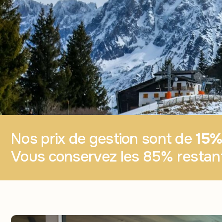
Nos prix de gestion sont de
15% 
Vous conservez les 85% restant