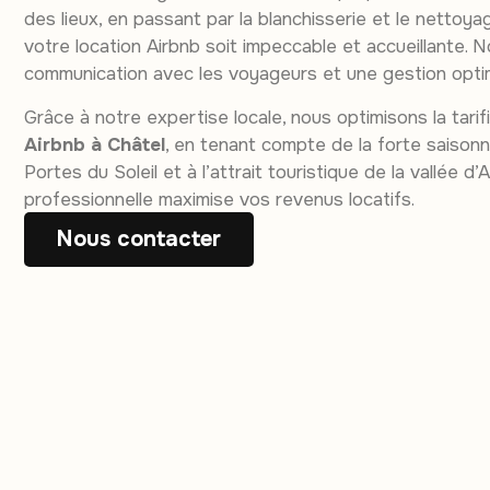
des lieux, en passant par la blanchisserie et le nettoya
votre location Airbnb soit impeccable et accueillante. No
communication avec les voyageurs et une gestion opti
Grâce à notre expertise locale, nous optimisons la tari
Airbnb à Châtel
, en tenant compte de la forte saisonn
Portes du Soleil et à l’attrait touristique de la vallée
professionnelle maximise vos revenus locatifs.
Nous contacter