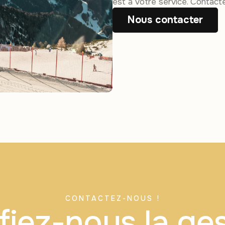
est à votre service. Contact
Nous contacter
CONTACTEZ-NOUS !
iez-nous la ge