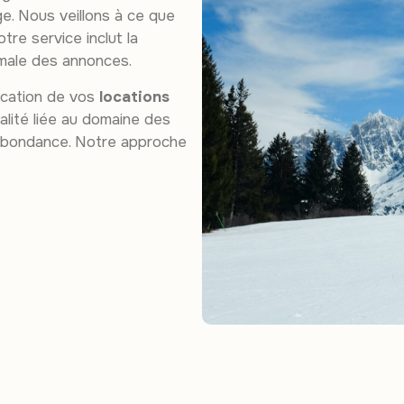
ge. Nous veillons à ce que
tre service inclut la
male des annonces.
fication de vos
locations
alité liée au domaine des
 d’Abondance. Notre approche