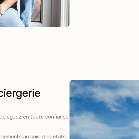
ciergerie
 déléguez en toute confiance
ogements au suivi des états