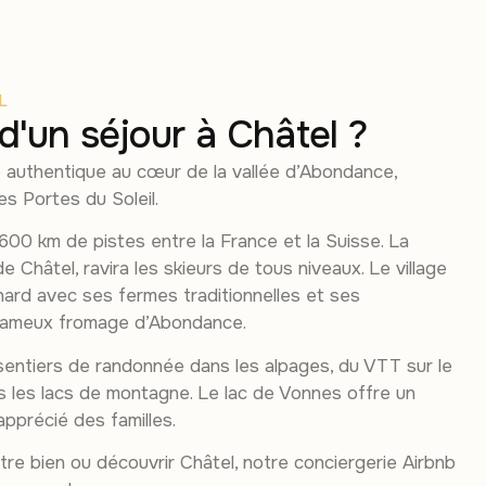
L
 d'un séjour à Châtel ?
ge authentique au cœur de la vallée d’Abondance,
s Portes du Soleil.
 600 km de pistes entre la France et la Suisse. La
e Châtel, ravira les skieurs de tous niveaux. Le village
rd avec ses fermes traditionnelles et ses
 fameux fromage d’Abondance.
sentiers de randonnée dans les alpages, du VTT sur le
s les lacs de montagne. Le lac de Vonnes offre un
pprécié des familles.
tre bien ou découvrir Châtel, notre conciergerie Airbnb