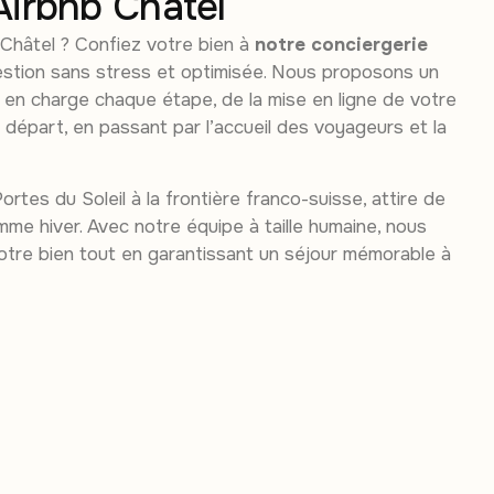
Airbnb Châtel
 Châtel ? Confiez votre bien à
notre conciergerie
stion sans stress et optimisée. Nous proposons un
d en charge chaque étape, de la mise en ligne de votre
épart, en passant par l’accueil des voyageurs et la
Portes du Soleil à la frontière franco-suisse, attire de
e hiver. Avec notre équipe à taille humaine, nous
votre bien tout en garantissant un séjour mémorable à