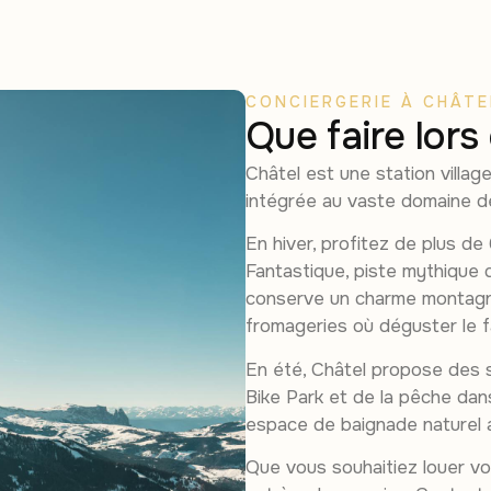
CONCIERGERIE À CHÂTE
Que faire lors
Châtel est une station villa
intégrée au vaste domaine de
En hiver, profitez de plus de
Fantastique, piste mythique d
conserve un charme montagna
fromageries où déguster le
En été, Châtel propose des 
Bike Park et de la pêche dan
espace de baignade naturel a
Que vous souhaitiez louer vo