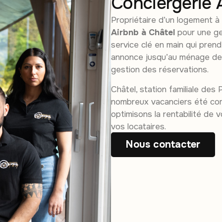
Conciergerie 
Propriétaire d’un logement à
Airbnb à Châtel
pour une ge
service clé en main qui pren
annonce jusqu’au ménage de d
gestion des réservations.
Châtel, station familiale des 
nombreux vacanciers été comm
optimisons la rentabilité de 
vos locataires.
Nous contacter