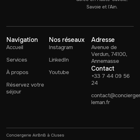
Savoie et l’Ain.
Navigation
Nos réseaux
Adresse
Accueil
Instagram
Avenue de
Verdun, 74100,
Services
LinkedIn
Annemasse
Contact
À propos
Youtube
+33 7 44 09 56
24
Réservez votre
séjour
contact@concierger
leman.fr
Conciergerie AirBnB à Cluses