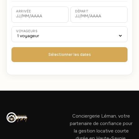
ARRIVÉE
DÉPART
VOYAGEURS
Sélectionner les dates
Conciergerie Léman, votre
partenaire de confiance pour
la gestion locative courte
durée en Haute-Savoie,