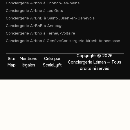
Conciergerie Airbnb à Thonon-les-bains
Conciergerie Airbnb à Les Gets
Conciergerie AirBnB à Saint-Julien-en-Genevois
Conciergerie AirBnB à Annecy
Conciergerie Airbnb à Ferney-Voltaire
Conciergerie Airbnb à Genève
Conciergerie Airbnb Annemasse
Copyright © 2026
Site
Mentions
Créé par
Conciergerie Léman — Tous
Map
légales
ScaleLyft
droits réservés