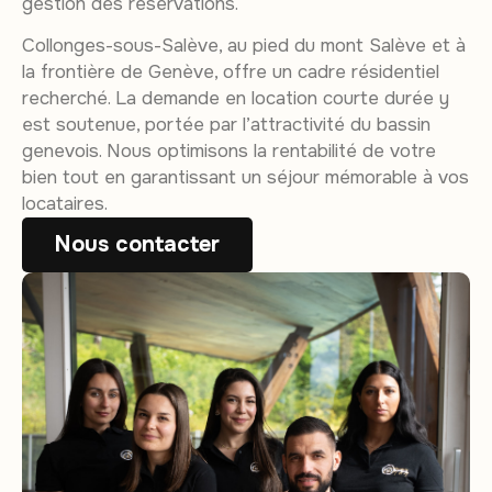
gestion des réservations.
Collonges-sous-Salève, au pied du mont Salève et à
la frontière de Genève, offre un cadre résidentiel
recherché. La demande en location courte durée y
est soutenue, portée par l’attractivité du bassin
genevois. Nous optimisons la rentabilité de votre
bien tout en garantissant un séjour mémorable à vos
locataires.
Nous contacter