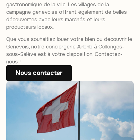
gastronomique de la ville. Les villages de la
campagne genevoise offrent également de belles
découvertes avec leurs marchés et leurs
producteurs locaux.
Que vous souhaitiez louer votre bien ou découvrir le
Genevois, notre conciergerie Airbnb à Collonges-
sous-Salève est à votre disposition. Contactez-
nous !
Nous contacter