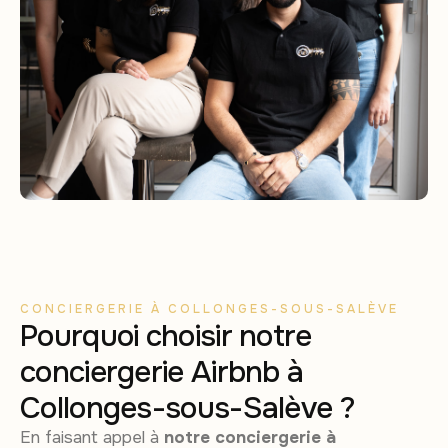
CONCIERGERIE À COLLONGES-SOUS-SALÈVE
Pourquoi choisir notre
conciergerie Airbnb à
Collonges-sous-Salève ?
En faisant appel à
notre conciergerie à