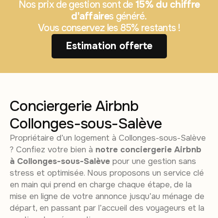
Nos prix de gestion sont de
15% du chiffre
d'affaire
s généré.
Vous conservez les 85% restants !
Estimation offerte
Conciergerie Airbnb
Collonges-sous-Salève
Propriétaire d’un logement à Collonges-sous-Salève
? Confiez votre bien à
notre conciergerie Airbnb
à Collonges-sous-Salève
pour une gestion sans
stress et optimisée. Nous proposons un service clé
en main qui prend en charge chaque étape, de la
mise en ligne de votre annonce jusqu’au ménage de
départ, en passant par l’accueil des voyageurs et la