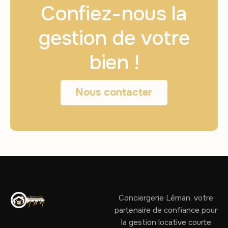
Confiez-nous la
gestion de votre
bien !
Nous contacter
Conciergerie Léman, votre
partenaire de confiance pour
la gestion locative courte