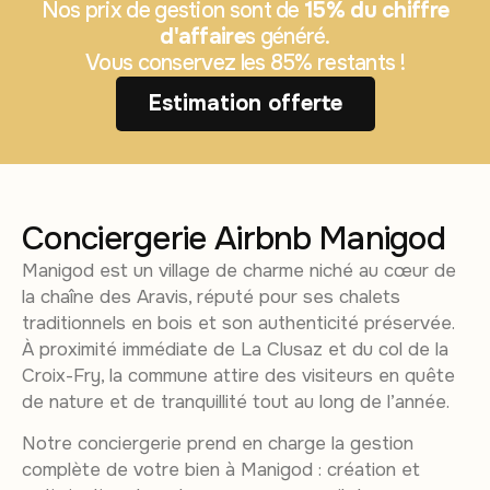
Nos prix de gestion sont de
15% du chiffre
d'affaire
s généré.
Vous conservez les 85% restants !
Estimation offerte
Conciergerie Airbnb Manigod
Manigod est un village de charme niché au cœur de
la chaîne des Aravis, réputé pour ses chalets
traditionnels en bois et son authenticité préservée.
À proximité immédiate de La Clusaz et du col de la
Croix-Fry, la commune attire des visiteurs en quête
de nature et de tranquillité tout au long de l’année.
Notre conciergerie prend en charge la gestion
complète de votre bien à Manigod : création et