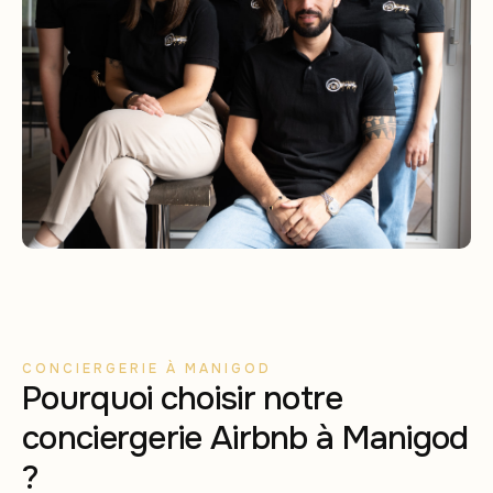
CONCIERGERIE À MANIGOD
Pourquoi choisir notre
conciergerie Airbnb à Manigod
?