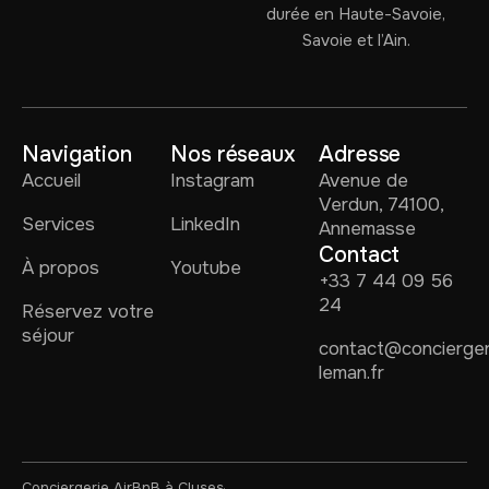
durée en Haute-Savoie,
Savoie et l’Ain.
Navigation
Nos réseaux
Adresse
Accueil
Instagram
Avenue de
Verdun, 74100,
Services
LinkedIn
Annemasse
Contact
À propos
Youtube
+33 7 44 09 56
24
Réservez votre
séjour
contact@concierger
leman.fr
Conciergerie AirBnB à Cluses