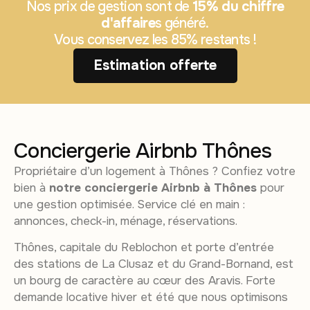
Nos prix de gestion sont de
15% du chiffre
d'affaire
s généré.
Vous conservez les 85% restants !
Estimation offerte
Conciergerie Airbnb Thônes
Propriétaire d’un logement à Thônes ? Confiez votre
bien à
notre conciergerie Airbnb à Thônes
pour
une gestion optimisée. Service clé en main :
annonces, check-in, ménage, réservations.
Thônes, capitale du Reblochon et porte d’entrée
des stations de La Clusaz et du Grand-Bornand, est
un bourg de caractère au cœur des Aravis. Forte
demande locative hiver et été que nous optimisons