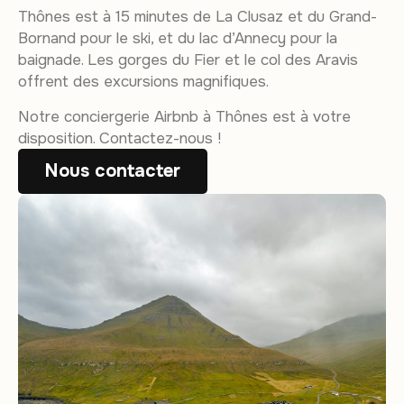
Thônes est à 15 minutes de La Clusaz et du Grand-
Bornand pour le ski, et du lac d’Annecy pour la
baignade. Les gorges du Fier et le col des Aravis
offrent des excursions magnifiques.
Notre conciergerie Airbnb à Thônes est à votre
disposition. Contactez-nous !
Nous contacter