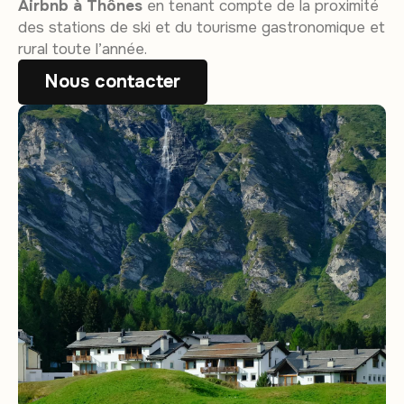
Airbnb à Thônes
en tenant compte de la proximité
des stations de ski et du tourisme gastronomique et
rural toute l’année.
Nous contacter