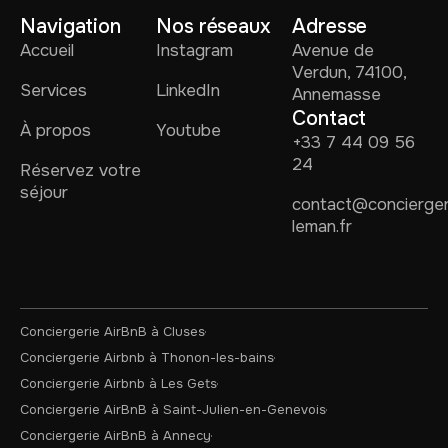
Navigation
Nos réseaux
Adresse
Accueil
Instagram
Avenue de
Verdun, 74100,
Services
LinkedIn
Annemasse
Contact
À propos
Youtube
+33 7 44 09 56
24
Réservez votre
séjour
contact@concierger
leman.fr
Conciergerie AirBnB à Cluses
Conciergerie Airbnb à Thonon-les-bains
Conciergerie Airbnb à Les Gets
Conciergerie AirBnB à Saint-Julien-en-Genevois
Conciergerie AirBnB à Annecy