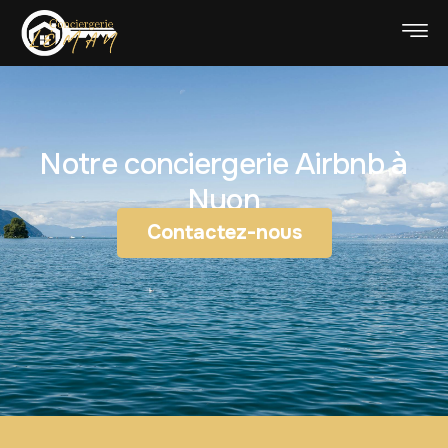
Notre conciergerie Airbnb à
Nyon
Contactez-nous