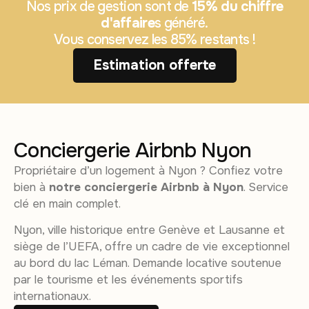
Nos prix de gestion sont de
15% du chiffre
d'affaire
s généré.
Vous conservez les 85% restants !
Estimation offerte
Conciergerie Airbnb Nyon
Propriétaire d’un logement à Nyon ? Confiez votre
bien à
notre conciergerie Airbnb à Nyon
. Service
clé en main complet.
Nyon, ville historique entre Genève et Lausanne et
siège de l’UEFA, offre un cadre de vie exceptionnel
au bord du lac Léman. Demande locative soutenue
par le tourisme et les événements sportifs
internationaux.