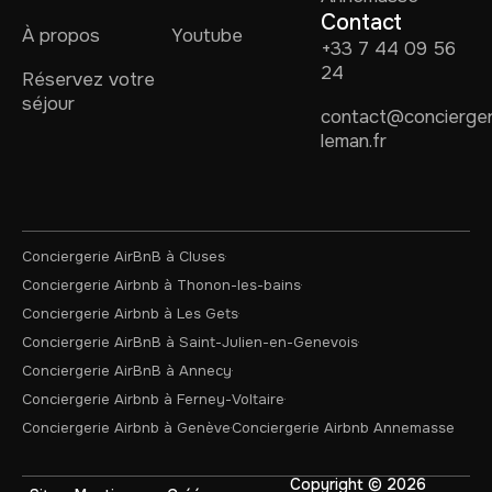
Contact
À propos
Youtube
+33 7 44 09 56
24
Réservez votre
séjour
contact@concierger
leman.fr
Conciergerie AirBnB à Cluses
Conciergerie Airbnb à Thonon-les-bains
Conciergerie Airbnb à Les Gets
Conciergerie AirBnB à Saint-Julien-en-Genevois
Conciergerie AirBnB à Annecy
Conciergerie Airbnb à Ferney-Voltaire
Conciergerie Airbnb à Genève
Conciergerie Airbnb Annemasse
Copyright © 2026