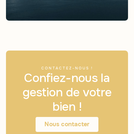
CONTACTEZ-NOUS !
Confiez-nous la
gestion de votre
bien !
Nous contacter