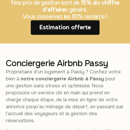
Nos prix de gestion sont de
15% du chiffre
d'affaire
s généré.
Vous conservez les 85% restants !
Estimation offerte
Conciergerie Airbnb Passy
Propriétaire d’un logement à Passy ? Confiez votre
bien à
notre conciergerie Airbnb à Passy
pour
une gestion sans stress et optimisée. Nous
proposons un service clé en main qui prend en
charge chaque étape, de la mise en ligne de votre
annonce jusqu’au ménage de départ, en passant par
l’accueil des voyageurs et la gestion des
réservations.