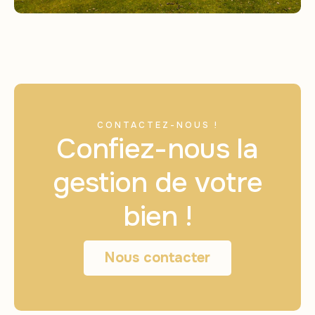
CONTACTEZ-NOUS !
Confiez-nous la
gestion de votre
bien !
Nous contacter