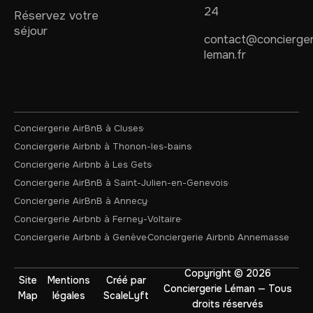
24
Réservez votre
séjour
contact@concierger
leman.fr
Conciergerie AirBnB à Cluses
Conciergerie Airbnb à Thonon-les-bains
Conciergerie Airbnb à Les Gets
Conciergerie AirBnB à Saint-Julien-en-Genevois
Conciergerie AirBnB à Annecy
Conciergerie Airbnb à Ferney-Voltaire
Conciergerie Airbnb à Genève
Conciergerie Airbnb Annemasse
Copyright © 2026
Site
Mentions
Créé par
Conciergerie Léman — Tous
Map
légales
ScaleLyft
droits réservés