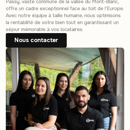
Passy, vaste commune de la vallée du Mont-Blanc,
offre un cadre exceptionnel face au toit de l’Europe.
Avec notre équipe à taille humaine, nous optimisons
la rentabilité de votre bien tout en garantissant un
séjour mémorable à vos locataires.
Nous contacter