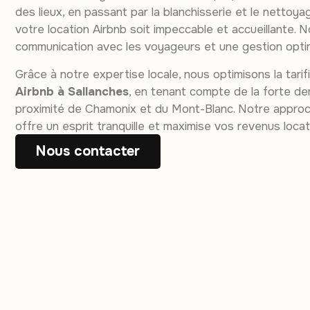
des lieux, en passant par la blanchisserie et le nettoya
votre location Airbnb soit impeccable et accueillante. No
communication avec les voyageurs et une gestion opti
Grâce à notre expertise locale, nous optimisons la tari
Airbnb à Sallanches
, en tenant compte de la forte dem
proximité de Chamonix et du Mont-Blanc. Notre approc
offre un esprit tranquille et maximise vos revenus locati
Nous contacter