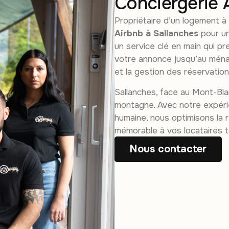
Conciergerie 
Propriétaire d’un logement à
Airbnb à Sallanches
pour un
un service clé en main qui p
votre annonce jusqu’au ména
et la gestion des réservation
Sallanches, face au Mont-Bla
montagne. Avec notre expérie
humaine, nous optimisons la r
mémorable à vos locataires t
Nous contacter