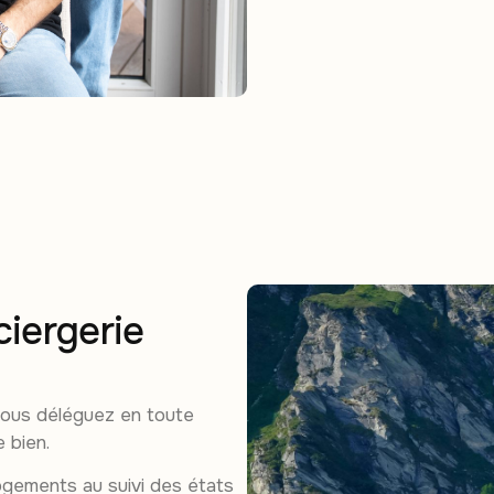
ciergerie
vous déléguez en toute
e bien.
ogements au suivi des états