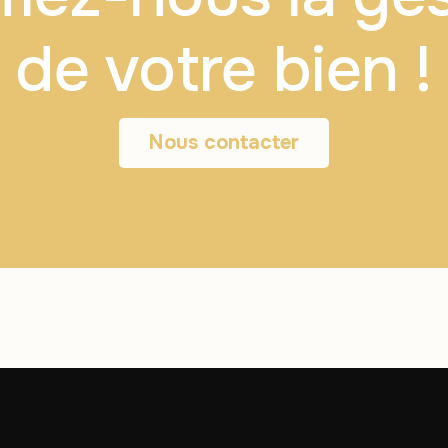
de votre bien !
Nous contacter