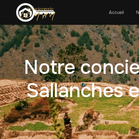
Accueil
N
Notre concie
Sallanches e