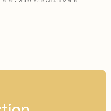
ches est à votre service. Contactez-nous !
stion