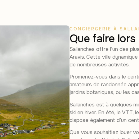
CONCIERGERIE À SALL
Que faire lors
Sallanches offre l’un des pl
Aravis. Cette ville dynamique
de nombreuses activités.
Promenez-vous dans le centre
amateurs de randonnée appréc
jardins botaniques, ou les ca
Sallanches est à quelques m
ski en hiver. En été, le VTT, 
dispose également d’un cen
Que vous souhaitiez louer vo