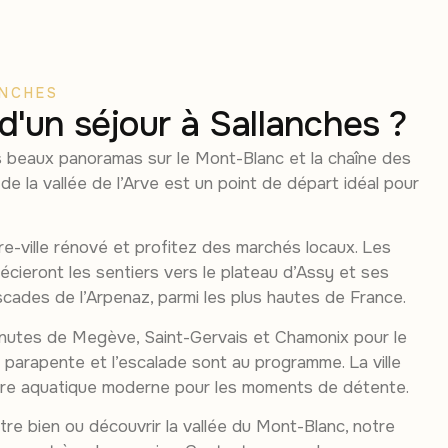
ANCHES
 d'un séjour à Sallanches ?
us beaux panoramas sur le Mont-Blanc et la chaîne des
 de la vallée de l’Arve est un point de départ idéal pour
-ville rénové et profitez des marchés locaux. Les
ieront les sentiers vers le plateau d’Assy et ses
scades de l’Arpenaz, parmi les plus hautes de France.
inutes de Megève, Saint-Gervais et Chamonix pour le
le parapente et l’escalade sont au programme. La ville
tre aquatique moderne pour les moments de détente.
tre bien ou découvrir la vallée du Mont-Blanc, notre