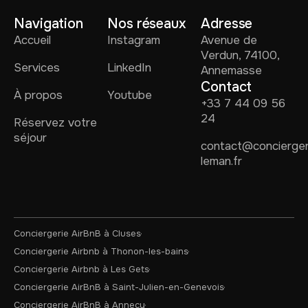
Navigation
Nos réseaux
Adresse
Accueil
Instagram
Avenue de
Verdun, 74100,
Services
LinkedIn
Annemasse
Contact
À propos
Youtube
+33 7 44 09 56
24
Réservez votre
séjour
contact@concierger
leman.fr
Conciergerie AirBnB à Cluses
Conciergerie Airbnb à Thonon-les-bains
Conciergerie Airbnb à Les Gets
Conciergerie AirBnB à Saint-Julien-en-Genevois
Conciergerie AirBnB à Annecy