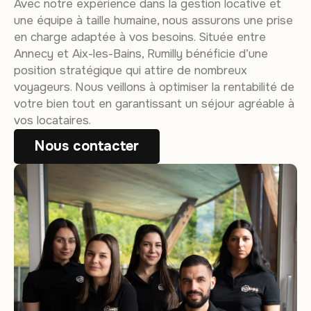
Avec notre expérience dans la gestion locative et
une équipe à taille humaine, nous assurons une prise
en charge adaptée à vos besoins. Située entre
Annecy et Aix-les-Bains, Rumilly bénéficie d’une
position stratégique qui attire de nombreux
voyageurs. Nous veillons à optimiser la rentabilité de
votre bien tout en garantissant un séjour agréable à
vos locataires.
Nous contacter