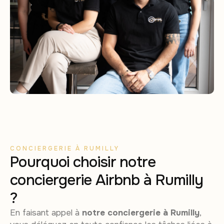
CONCIERGERIE À RUMILLY
Pourquoi choisir notre
conciergerie Airbnb à Rumilly
?
En faisant appel à
notre conciergerie à Rumilly
,