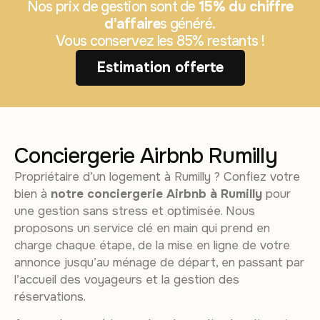
Nos prix de gestion sont de
15% du chiffre
d'affaire
s généré.
Vous conservez les 85% restants !
Estimation offerte
Conciergerie Airbnb Rumilly
Propriétaire d’un logement à Rumilly ? Confiez votre
bien à
notre conciergerie Airbnb à Rumilly
pour
une gestion sans stress et optimisée. Nous
proposons un service clé en main qui prend en
charge chaque étape, de la mise en ligne de votre
annonce jusqu’au ménage de départ, en passant par
l’accueil des voyageurs et la gestion des
réservations.