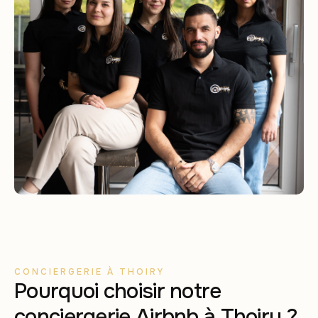
CONCIERGERIE À THOIRY
Pourquoi choisir notre
conciergerie Airbnb à Thoiry ?