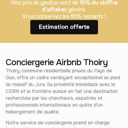
Nos prix de gestion sont de
15% du chiffre
d'affaire
s généré.
Vous conservez les 85% restants !
Estimation offerte
Conciergerie Airbnb Thoiry
Thoiry, commune résidentielle prisée du Pays de
Gex, offre un cadre verdoyant exceptionnel au pied
du massif du Jura. Sa proximité immédiate avec le
CERN et la frontière suisse en fait une destination
recherchée par les chercheurs, expatriés et
professionnels internationaux en quête d’un
hébergement de qualité.
Notre service de conciergerie prend en charge