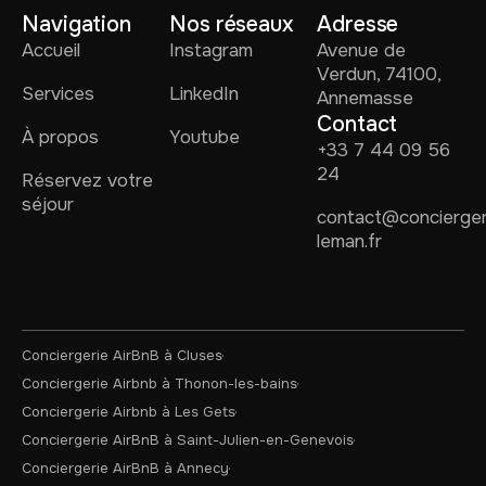
Navigation
Nos réseaux
Adresse
Accueil
Instagram
Avenue de
Verdun, 74100,
Services
LinkedIn
Annemasse
Contact
À propos
Youtube
+33 7 44 09 56
24
Réservez votre
séjour
contact@concierger
leman.fr
Conciergerie AirBnB à Cluses
Conciergerie Airbnb à Thonon-les-bains
Conciergerie Airbnb à Les Gets
Conciergerie AirBnB à Saint-Julien-en-Genevois
Conciergerie AirBnB à Annecy