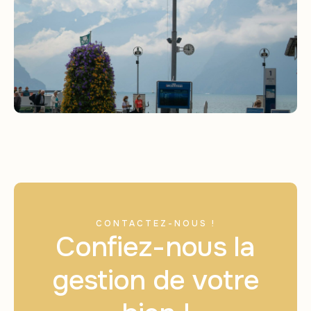
CONTACTEZ-NOUS !
Confiez-nous la
gestion de votre