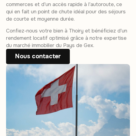
commerces et d’un accès rapide à l’autoroute, ce
qui en fait un point de chute idéal pour des séjours
de courte et moyenne durée.
Confiez-nous votre bien à Thoiry et bénéficiez d’un
rendement locatif optimisé grâce à notre expertise
du marché immobilier du Pays de Gex.
Nous contacter