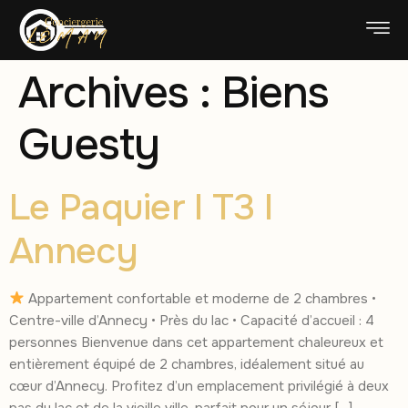
Archives :
Biens
Guesty
Le Paquier I T3 I
Annecy
Appartement confortable et moderne de 2 chambres •
Centre-ville d’Annecy • Près du lac • Capacité d’accueil : 4
personnes Bienvenue dans cet appartement chaleureux et
entièrement équipé de 2 chambres, idéalement situé au
cœur d’Annecy. Profitez d’un emplacement privilégié à deux
pas du lac et de la vieille ville, parfait pour un séjour […]