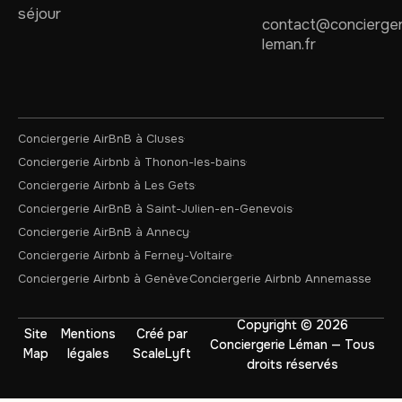
séjour
contact@concierger
leman.fr
Conciergerie AirBnB à Cluses
Conciergerie Airbnb à Thonon-les-bains
Conciergerie Airbnb à Les Gets
Conciergerie AirBnB à Saint-Julien-en-Genevois
Conciergerie AirBnB à Annecy
Conciergerie Airbnb à Ferney-Voltaire
Conciergerie Airbnb à Genève
Conciergerie Airbnb Annemasse
Copyright © 2026
Site
Mentions
Créé par
Conciergerie Léman — Tous
Map
légales
ScaleLyft
droits réservés