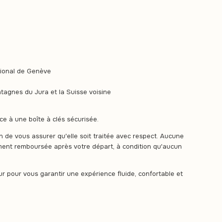
tional de Genève
tagnes du Jura et la Suisse voisine
e à une boîte à clés sécurisée.
in de vous assurer qu'elle soit traitée avec respect. Aucune
ment remboursée après votre départ, à condition qu'aucun
ur pour vous garantir une expérience fluide, confortable et