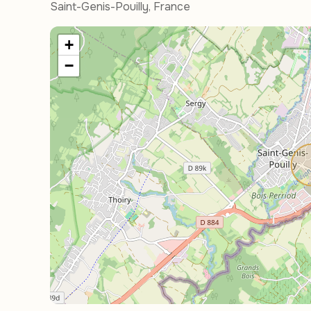
Saint-Genis-Pouilly, France
+
−