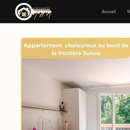
Accueil
N