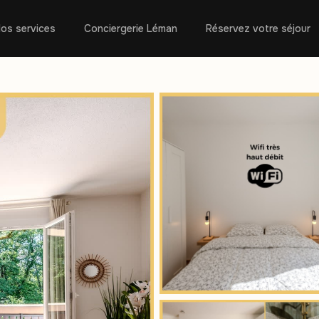
os services
Conciergerie Léman
Réservez votre séjour