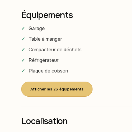
Équipements
Garage
Table à manger
Compacteur de déchets
Réfrigérateur
Plaque de cuisson
Afficher les 26 équipements
Localisation