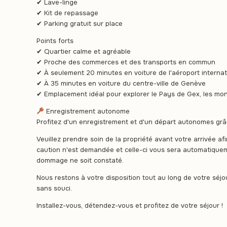
✔ Lave-linge
✔ Kit de repassage
✔ Parking gratuit sur place
Points forts
✔ Quartier calme et agréable
✔ Proche des commerces et des transports en commun
✔ À seulement 20 minutes en voiture de l'aéroport interna
✔ À 35 minutes en voiture du centre-ville de Genève
✔ Emplacement idéal pour explorer le Pays de Gex, les mon
Enregistrement autonome
Profitez d'un enregistrement et d'un départ autonomes grâc
Veuillez prendre soin de la propriété avant votre arrivée af
caution n'est demandée et celle-ci vous sera automatique
dommage ne soit constaté.
Nous restons à votre disposition tout au long de votre séjo
sans souci.
Installez-vous, détendez-vous et profitez de votre séjour !