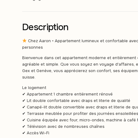
Description
Chez Aaron • Appartement lumineux et confortable avec 1
personnes
Bienvenue dans cet appartement moderne et entièrement éq
agréable et simple. Que vous soyez en voyage d'affaires, e
Gex et Genève, vous apprécierez son confort, ses équipeme
suisse.
Le logement
✔ Appartement 1 chambre entièrement rénové
✔ Lit double confortable avec draps et literie de qualité
✔ Canapé-lit double convertible avec draps et literie de qua
✔ Terrasse meublée pour profiter des journées ensoleillées 
✔ Cuisine équipée avec four, micro-ondes, machine à café 
✔ Télévision avec de nombreuses chaînes
✔ Accès Wi-Fi