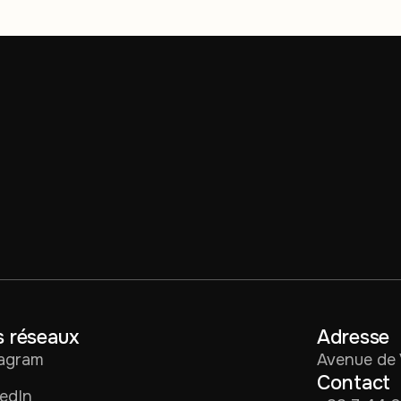
 réseaux
Adresse
tagram
Avenue de 
Contact
edIn