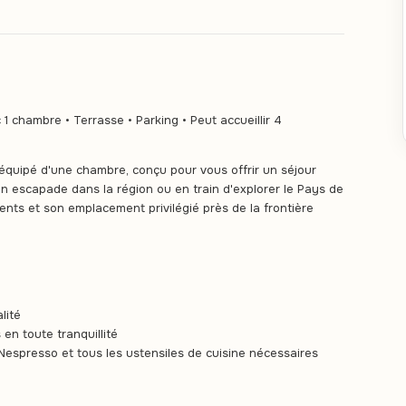
 chambre • Terrasse • Parking • Peut accueillir 4
uipé d'une chambre, conçu pour vous offrir un séjour
n escapade dans la région ou en train d'explorer le Pays de
nts et son emplacement privilégié près de la frontière
lité
en toute tranquillité
Nespresso et tous les ustensiles de cuisine nécessaires