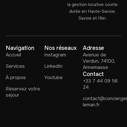
la gestion locative courte
durée en Haute-Savoie,
Savoie et l’Ain.
Navigation
Nos réseaux
Adresse
Accueil
Instagram
Avenue de
Verdun, 74100,
Services
LinkedIn
Annemasse
Contact
À propos
Youtube
+33 7 44 09 56
24
Réservez votre
séjour
contact@concierger
leman.fr