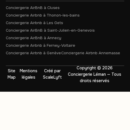
Conciergerie AirBnB à Cluses
Conciergerie Airbnb à Thonon-les-bains
Conciergerie Airbnb à Les Gets
Conciergerie AirBnB à Saint-Julien-en-Genevois
Conciergerie AirBnB à Annecy
Conciergerie Airbnb à Ferney-Voltaire
Conciergerie Airbnb à Genève
Conciergerie Airbnb Annemasse
Copyright © 2026
Site
Mentions
Créé par
Conciergerie Léman — Tous
Map
légales
ScaleLyft
droits réservés