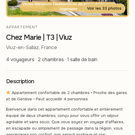
Voir les 33 photos
APPARTEMENT
Chez Marie | T3 | Viuz
Viuz-en-Sallaz, France
4 voyageurs · 2 chambres · 1 salle de bain
Description
Appartement confortable de 2 chambres • Proche des gares
et de Genève • Peut accueillir 4 personnes
Bienvenue dans cet appartement confortable et entièrement
équipé de deux chambres, conçu pour vous offrir un séjour
agréable et sans souci. Que vous soyez en voyage d'affaires,
en escapade ou simplement de passage dans la région, vous
apprécierez son confort, son aspect pratique et son