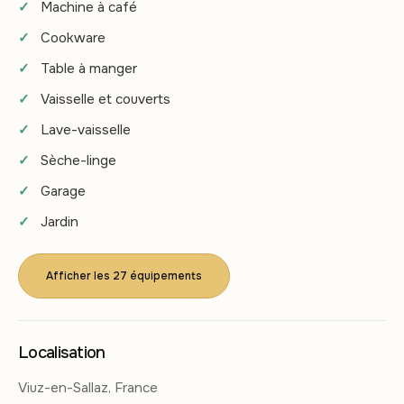
Machine à café
Cookware
Table à manger
Vaisselle et couverts
Lave-vaisselle
Sèche-linge
Garage
Jardin
Afficher les 27 équipements
Localisation
Viuz-en-Sallaz, France