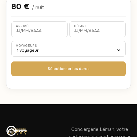
80 €
/ nuit
ARRIVÉE
DÉPART
VOYAGEURS
Sélectionner les dates
Conciergerie Léman, votre
partenaire de confiance pour