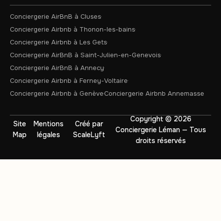
Conciergerie AirBnB à Cluses
Conciergerie Airbnb à Thonon-les-bains
Conciergerie Airbnb à Les Gets
Conciergerie AirBnB à Saint-Julien-en-Genevois
Conciergerie AirBnB à Annecy
Conciergerie Airbnb à Ferney-Voltaire
Conciergerie Airbnb à Genève
Conciergerie Airbnb Annemasse
Copyright © 2026
Site
Mentions
Créé par
Conciergerie Léman — Tous
Map
légales
ScaleLyft
droits réservés