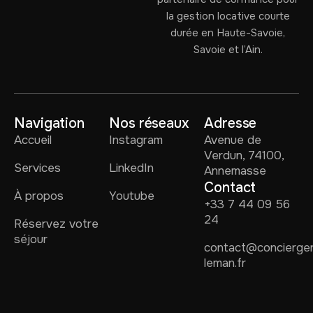
la gestion locative courte
durée en Haute-Savoie,
Savoie et l’Ain.
Navigation
Nos réseaux
Adresse
Accueil
Instagram
Avenue de
Verdun, 74100,
Services
LinkedIn
Annemasse
Contact
À propos
Youtube
+33 7 44 09 56
24
Réservez votre
séjour
contact@concierger
leman.fr