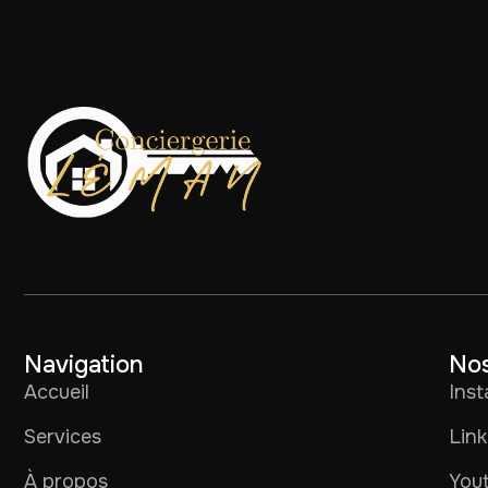
Navigation
Nos
Accueil
Ins
Services
Link
À propos
You