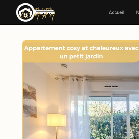
Accueil
N