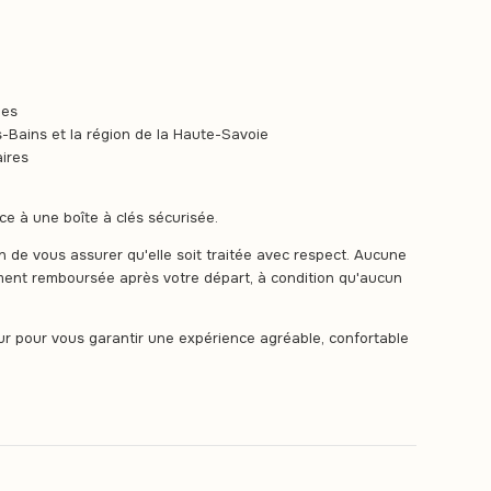
les
-Bains et la région de la Haute-Savoie
aires
e à une boîte à clés sécurisée.
in de vous assurer qu'elle soit traitée avec respect. Aucune
ment remboursée après votre départ, à condition qu'aucun
our pour vous garantir une expérience agréable, confortable