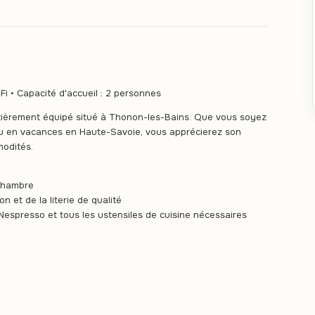
Fi • Capacité d'accueil : 2 personnes
tièrement équipé situé à Thonon-les-Bains. Que vous soyez
ou en vacances en Haute-Savoie, vous apprécierez son
modités.
chambre
 et de la literie de qualité
Nespresso et tous les ustensiles de cuisine nécessaires