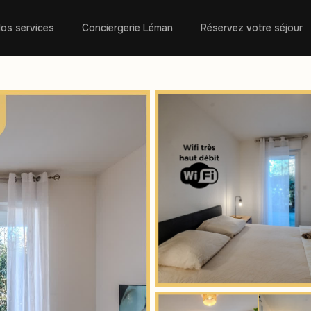
os services
Conciergerie Léman
Réservez votre séjour