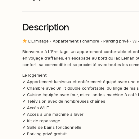
Description
L'Ermitage • Appartement 1 chambre • Parking privé • Wi-
Bienvenue à L'Ermitage, un appartement confortable et en
en voyage d'affaires, en escapade au bord du lac Léman 
confort, sa commodité et sa proximité avec toutes les com
Le logement
✔ Appartement lumineux et entièrement équipé avec une 
✔ Chambre avec un lit double confortable, du linge de maison
✔ Cuisine équipée avec four, micro-ondes, machine à café 
✔ Télévision avec de nombreuses chaînes
✔ Accès Wi-Fi
✔ Accès à une machine à laver
✔ Kit de repassage
✔ Salle de bains fonctionnelle
✔ Parking privé gratuit