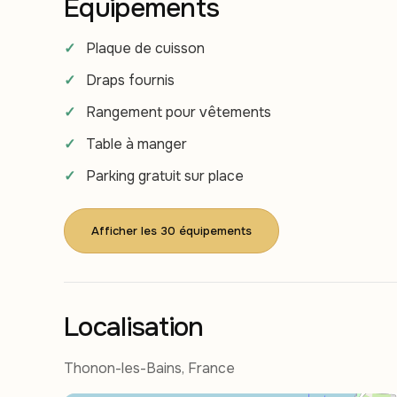
Équipements
Plaque de cuisson
Draps fournis
Rangement pour vêtements
Table à manger
Parking gratuit sur place
Afficher les 30 équipements
Localisation
Thonon-les-Bains, France