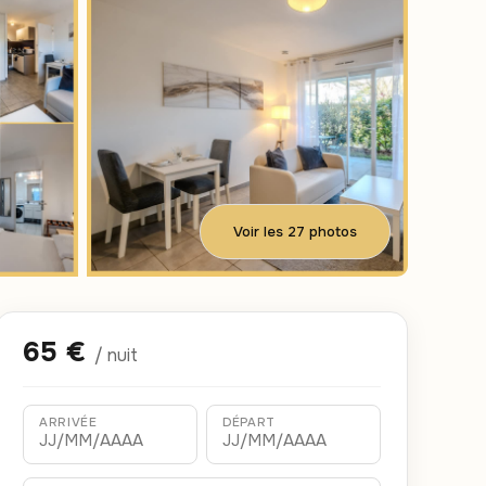
Voir les 27 photos
65 €
/ nuit
ARRIVÉE
DÉPART