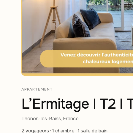
APPARTEMENT
L’Ermitage I T2 I
Thonon-les-Bains, France
2 voyageurs · 1 chambre · 1 salle de bain