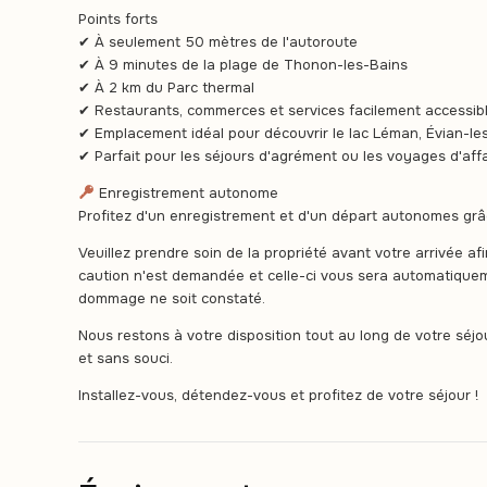
Points forts
✔ À seulement 50 mètres de l'autoroute
✔ À 9 minutes de la plage de Thonon-les-Bains
✔ À 2 km du Parc thermal
✔ Restaurants, commerces et services facilement accessib
✔ Emplacement idéal pour découvrir le lac Léman, Évian-les
✔ Parfait pour les séjours d'agrément ou les voyages d'aff
Enregistrement autonome
Profitez d'un enregistrement et d'un départ autonomes grâc
Veuillez prendre soin de la propriété avant votre arrivée af
caution n'est demandée et celle-ci vous sera automatique
dommage ne soit constaté.
Nous restons à votre disposition tout au long de votre séj
et sans souci.
Installez-vous, détendez-vous et profitez de votre séjour !