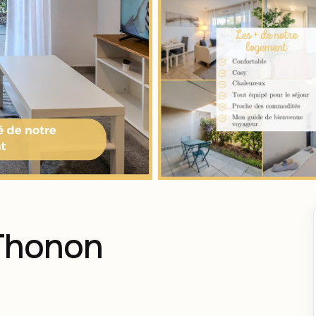
 Thonon