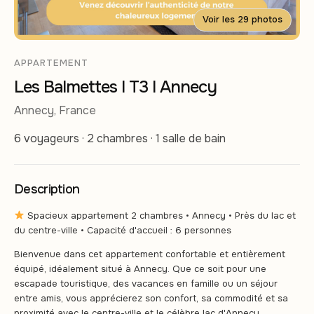
Voir les 29 photos
APPARTEMENT
Les Balmettes I T3 I Annecy
Annecy, France
6 voyageurs · 2 chambres · 1 salle de bain
Description
Spacieux appartement 2 chambres • Annecy • Près du lac et
du centre-ville • Capacité d'accueil : 6 personnes
Bienvenue dans cet appartement confortable et entièrement
équipé, idéalement situé à Annecy. Que ce soit pour une
escapade touristique, des vacances en famille ou un séjour
entre amis, vous apprécierez son confort, sa commodité et sa
proximité avec le centre-ville et le célèbre lac d'Annecy.