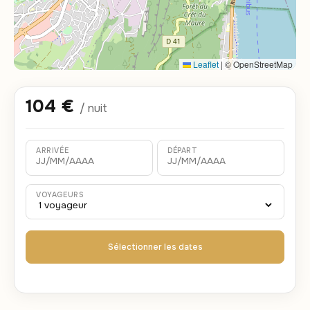
Leaflet
|
© OpenStreetMap
104 €
/ nuit
ARRIVÉE
DÉPART
VOYAGEURS
Sélectionner les dates