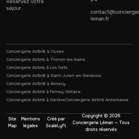
Réservez votre
séjour
contact@concierger
leman.fr
Conciergerie AirBnB à Cluses
Conciergerie Airbnb à Thonon-les-bains
Conciergerie Airbnb à Les Gets
Conciergerie AirBnB à Saint-Julien-en-Genevois
Conciergerie AirBnB à Annecy
Conciergerie Airbnb à Ferney-Voltaire
Conciergerie Airbnb à Genève
Conciergerie Airbnb Annemasse
Copyright © 2026
Site
Mentions
Créé par
Conciergerie Léman — Tous
Map
légales
ScaleLyft
droits réservés