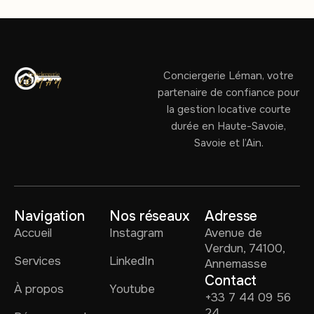
Conciergerie Léman, votre
partenaire de confiance pour
la gestion locative courte
durée en Haute-Savoie,
Savoie et l’Ain.
Navigation
Nos réseaux
Adresse
Accueil
Instagram
Avenue de
Verdun, 74100,
Services
LinkedIn
Annemasse
Contact
À propos
Youtube
+33 7 44 09 56
24