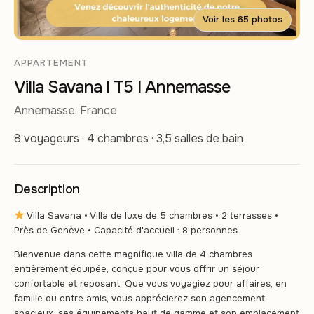
Voir les 65 photos
APPARTEMENT
Villa Savana I T5 I Annemasse
Annemasse, France
8 voyageurs · 4 chambres · 3,5 salles de bain
Description
Villa Savana • Villa de luxe de 5 chambres • 2 terrasses •
Près de Genève • Capacité d'accueil : 8 personnes
Bienvenue dans cette magnifique villa de 4 chambres
entièrement équipée, conçue pour vous offrir un séjour
confortable et reposant. Que vous voyagiez pour affaires, en
famille ou entre amis, vous apprécierez son agencement
spacieux, ses équipements haut de gamme et son emplacement