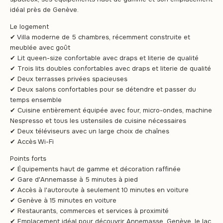
idéal près de Genève.
Le logement
✔ Villa moderne de 5 chambres, récemment construite et
meublée avec goût
✔ Lit queen-size confortable avec draps et literie de qualité
✔ Trois lits doubles confortables avec draps et literie de qualité
✔ Deux terrasses privées spacieuses
✔ Deux salons confortables pour se détendre et passer du
temps ensemble
✔ Cuisine entièrement équipée avec four, micro-ondes, machine
Nespresso et tous les ustensiles de cuisine nécessaires
✔ Deux téléviseurs avec un large choix de chaînes
✔ Accès Wi-Fi
Points forts
✔ Équipements haut de gamme et décoration raffinée
✔ Gare d'Annemasse à 5 minutes à pied
✔ Accès à l'autoroute à seulement 10 minutes en voiture
✔ Genève à 15 minutes en voiture
✔ Restaurants, commerces et services à proximité
✔ Emplacement idéal pour découvrir Annemasse, Genève, le lac