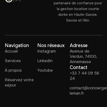
partenaire de confiance pour
la gestion locative courte
durée en Haute-Savoie,
Savoie et l’Ain.
Navigation
Nos réseaux
Adresse
Accueil
Instagram
Avenue de
Verdun, 74100,
Services
LinkedIn
Annemasse
Contact
À propos
Youtube
+33 7 44 09 56
24
Réservez votre
séjour
contact@concierger
leman.fr