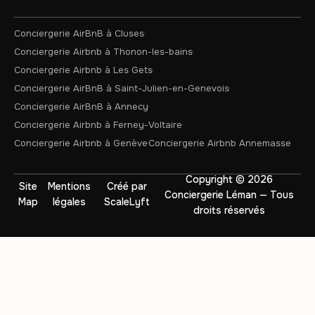
Conciergerie AirBnB à Cluses
Conciergerie Airbnb à Thonon-les-bains
Conciergerie Airbnb à Les Gets
Conciergerie AirBnB à Saint-Julien-en-Genevois
Conciergerie AirBnB à Annecy
Conciergerie Airbnb à Ferney-Voltaire
Conciergerie Airbnb à Genève
Conciergerie Airbnb Annemasse
Copyright © 2026
Site
Mentions
Créé par
Conciergerie Léman — Tous
Map
légales
ScaleLyft
droits réservés